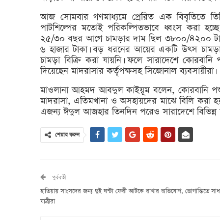
আজ সোমবার গণমাধ্যমে প্রেরিত এক বিবৃতিতে তি
পাটশিল্পের মতোই পরিকল্পিতভাবে ধ্বংস করা হচ্ছে
২৫/৩০ বছর আগে চামড়ার দাম ছিল ৩৮০০/৪২০০ টাকা।
৬ হাজার টাকা। বড় ধরনের আয়ের একটি উৎস চামড়া
চামড়া বিক্রি করা যায়নি। ফলে সারাদেশে কোরবানি প
দিয়েছেন মাদরাসার কর্তৃপক্ষসহ সিজোনাল ব্যবসায়ীরা।
মাওলানা আহমদ আবদুল কাইয়ূম বলেন, কোরবানি পশুর 
মাদরাসা, এতিমখানা ও অসহায়দের মাঝে বিলি করা হয়।
এজন্য ঈদুল আজহার তিনদিন পরেও সারাদেশে বিভিন্ন
শেয়ার করুন
পুর্ববর্তী
হাতিয়ায় সাংসদের জন্য দুই ঘন্টা ফেরী আটকে রাখার অভিযোগ, ভোগান্তিতে সা
যাত্রীরা