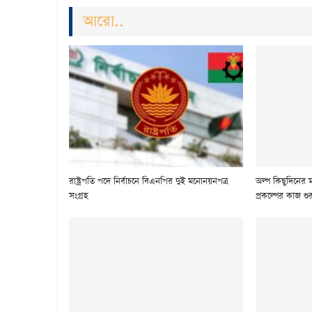
আরো..
রাষ্ট্রপতি পদে নির্বাচনে বিএনপির দুই মনোনয়নপত্র
অল্প কিছুদিনের ম
সংগ্রহ
প্রকল্পের কাজ শ