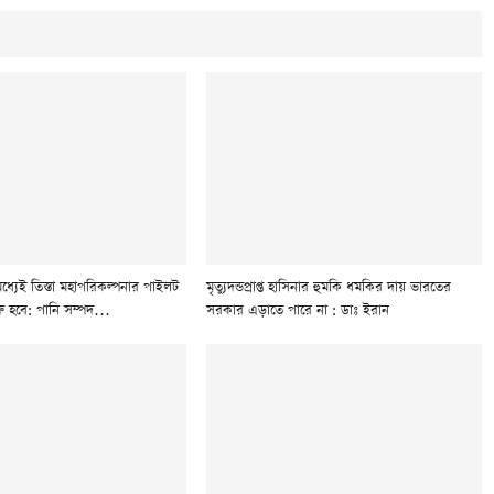
ধ্যেই তিস্তা মহাপরিকল্পনার পাইলট
মৃত্যুদন্ডপ্রাপ্ত হাসিনার হুমকি ধমকির দায় ভারতের
ুরু হবে: পানি সম্পদ…
সরকার এড়াতে পারে না : ডাঃ ইরান