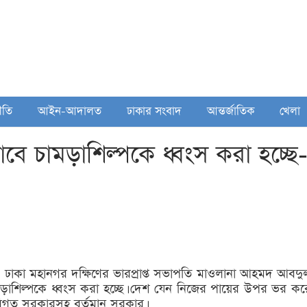
ীতি
আইন-আদালত
ঢাকার সংবাদ
আন্তর্জাতিক
খেলা
বে চামড়াশিল্পকে ধ্বংস করা হচ্ছে
াকা মহানগর দক্ষিণের ভারপ্রাপ্ত সভাপতি মাওলানা আহমদ আবদু
মড়াশিল্পকে ধ্বংস করা হচ্ছে। দেশ যেন নিজের পায়ের উপর ভর কর
ে বিগত সরকারসহ বর্তমান সরকার।