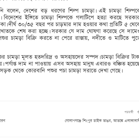
নি বলেন, দেশের বড় ধরণের শিল্প চামড়া। এই চামড়া শিল্পক
। বিদেশের ইঙ্গিতে চামড়া শিল্পকে গলাটিপে হত্যা করছে সরকার
 দীর্ঘ ৩০/৩৫ বছর পর চাড়মার দাম হওয়ার কথা প্রতিটি ৫ থেক
খাতকে শেষ করা হচ্ছে। সরকার যে দাম ঘোষণা করেছে সে দামে
শুর চামড়া বিক্রি করতে না পেরে রাস্তায়, নদীতে ও মাটিতে পুত
চামড়া মূলত হতদরিদ্র ও অসহায়দের সম্পদ। চামড়া বিক্রির টাক
 পর্যাপ্ত দাম না পাওয়ায় এসব অসহায় মানুষ এবারও বঞ্চিত হয়েছে
 সড়ক থেকে কোরবানি পশুর পচা চামড়া সরাতে দেখা গেছে।
পরবর্তী
ধারণ
গোলাপগঞ্জে শিংপুর ডাইক ভাঙন, আতঙ্কে এলাকাবা