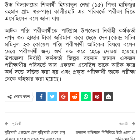
উচ্চ বিদ্যালয়ের শিক্ষার্থী হিযরাতুন নেছা (১৫) পিতা হাফিজুর
রহমান গ্রাম গুরুপাড়া কালীরহাট এর পরিবর্তে পরীক্ষা দিতে
এসেছিলেন বলে জানা যায়।
আটক পক্সি পরীক্ষার্থীকে পাটগ্রাম উপজেলা নির্বাহী কর্মকর্তা
নগদ ৩০ হাজার টাকা জরিমানা করে ছেড়ে দেন। কেন্দ্র সচিব
মমিনুল হক কোয়েল পক্সি পরীক্ষার্থী আটকের বিষয়ে বলেন
মেয়ে পরীক্ষার্থী জন্য অর্থ দন্ড করে ছেড়ে দেওয়া হয়েছে।
উপজেলা নির্বাহী কর্মকর্তা জিল্লুর রহমান জানান একজন
পরীক্ষার্থীর পরিবর্তে আর একজন এসেছিল তাকে আটক করে
অর্থ দন্ডে দন্ডিত করা হয় এবং প্রকৃত পরীক্ষার্থী তাকে পরীক্ষা
থেকে বহিস্কার করা হয়েছে।
শেয়ার করুন
পুর্ববর্তী
পরবর্তী
বুড়িমারী এক্সপ্রেস ট্রেন বুড়িমারী থেকে চালু
দুদকের অভিযানে বিসিবিতে উঠে এলো যে
না হওয়ায় রেল ও সড়ক পথ অবরোধের
অনিয়মের চিত্র