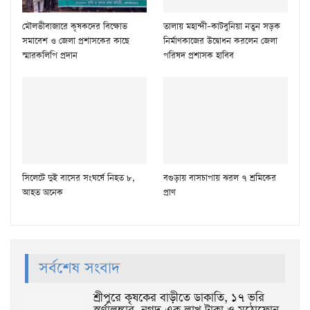
মৌলভীবাজারে কৃষকদের বিক্ষোভ
তালায় মহান্দী–কাটবুনিয়া নতুন সড়ক
সমাবেশ ও জেলা প্রশাসকের কাছে
নির্মাণকাজের উদ্বোধন করলেন জেলা
স্মারকলিপি প্রদান
পরিষদ প্রশাসক হাবিব
সিলেটে দুই বাসের সংঘর্ষে নিহত ৮,
বগুড়ায় বাসচাপায় ঝরল ৭ শ্রমিকের
আহত অনেক
প্রাণ
সর্বশেষ সংবাদ
শ্রীপুরে কৃষকের বাড়ীতে ডাকাতি, ১৭ ভরি