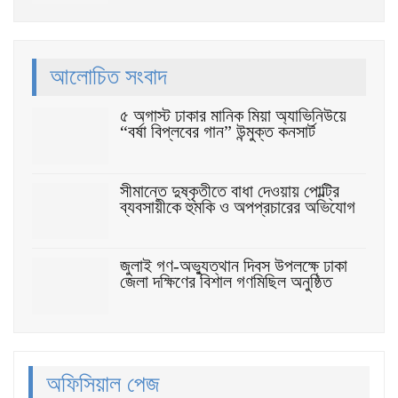
আলোচিত সংবাদ
৫ অগাস্ট ঢাকার মানিক মিয়া অ্যাভিনিউয়ে
“বর্ষা বিপ্লবের গান” উন্মুক্ত কনসার্ট
সীমান্তে দুষ্কৃতীতে বাধা দেওয়ায় পোল্ট্রি
ব্যবসায়ীকে হুমকি ও অপপ্রচারের অভিযোগ
জুলাই গণ-অভ্যুত্থান দিবস উপলক্ষে ঢাকা
জেলা দক্ষিণের বিশাল গণমিছিল অনুষ্ঠিত
অফিসিয়াল পেজ