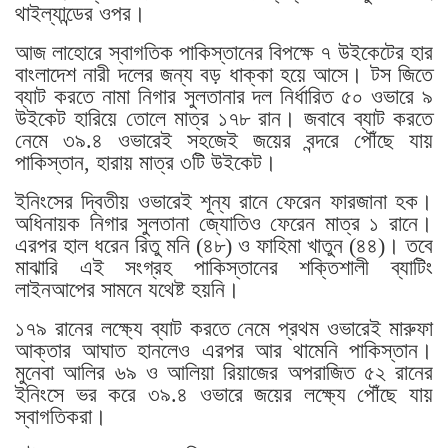
থাইল্যান্ডের ওপর।
আজ লাহোরে স্বাগতিক পাকিস্তানের বিপক্ষে ৭ উইকেটের হার
বাংলাদেশ নারী দলের জন্য বড় ধাক্কা হয়ে আসে। টস জিতে
ব্যাট করতে নামা নিগার সুলতানার দল নির্ধারিত ৫০ ওভারে ৯
উইকেট হারিয়ে তোলে মাত্র ১৭৮ রান। জবাবে ব্যাট করতে
নেমে ৩৯.৪ ওভারেই সহজেই জয়ের বন্দরে পৌঁছে যায়
পাকিস্তান, হারায় মাত্র ৩টি উইকেট।
ইনিংসের দ্বিতীয় ওভারেই শূন্য রানে ফেরেন ফারজানা হক।
অধিনায়ক নিগার সুলতানা জ্যোতিও ফেরেন মাত্র ১ রানে।
এরপর হাল ধরেন রিতু মনি (৪৮) ও ফাহিমা খাতুন (৪৪)। তবে
মাঝারি এই সংগ্রহ পাকিস্তানের শক্তিশালী ব্যাটিং
লাইনআপের সামনে যথেষ্ট হয়নি।
১৭৯ রানের লক্ষ্যে ব্যাট করতে নেমে প্রথম ওভারেই মারুফা
আক্তার আঘাত হানলেও এরপর আর থামেনি পাকিস্তান।
মুনেবা আলির ৬৯ ও আলিয়া রিয়াজের অপরাজিত ৫২ রানের
ইনিংসে ভর করে ৩৯.৪ ওভারে জয়ের লক্ষ্যে পৌঁছে যায়
স্বাগতিকরা।