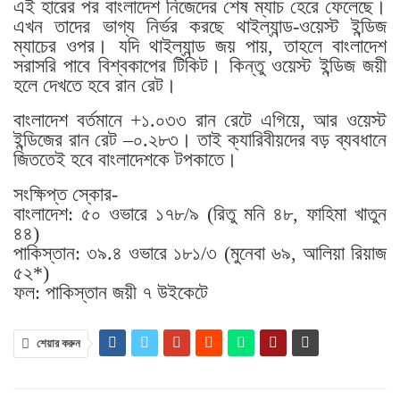
এই হারের পর বাংলাদেশ নিজেদের শেষ ম্যাচ হেরে ফেলেছে।
এখন তাদের ভাগ্য নির্ভর করছে থাইল্যান্ড-ওয়েস্ট ইন্ডিজ
ম্যাচের ওপর। যদি থাইল্যান্ড জয় পায়, তাহলে বাংলাদেশ
সরাসরি পাবে বিশ্বকাপের টিকিট। কিন্তু ওয়েস্ট ইন্ডিজ জয়ী
হলে দেখতে হবে রান রেট।
বাংলাদেশ বর্তমানে +১.০৩৩ রান রেটে এগিয়ে, আর ওয়েস্ট
ইন্ডিজের রান রেট –০.২৮৩। তাই ক্যারিবীয়দের বড় ব্যবধানে
জিততেই হবে বাংলাদেশকে টপকাতে।
সংক্ষিপ্ত স্কোর-
বাংলাদেশ: ৫০ ওভারে ১৭৮/৯ (রিতু মনি ৪৮, ফাহিমা খাতুন
৪৪)
পাকিস্তান: ৩৯.৪ ওভারে ১৮১/৩ (মুনেবা ৬৯, আলিয়া রিয়াজ
৫২*)
ফল: পাকিস্তান জয়ী ৭ উইকেটে
শেয়ার করুন