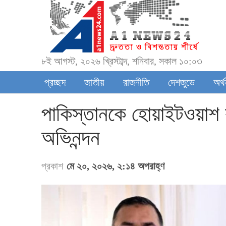
৮ই আগস্ট, ২০২৬ খ্রিস্টাব্দ, শনিবার, সকাল ১০:০৩
প্রচ্ছদ
জাতীয়
রাজনীতি
দেশজুডে
অর্
পাকিস্তানকে হোয়াইটওয়াশ কর
অভিনন্দন
প্রকাশ
মে ২০, ২০২৬, ২:১৪ অপরাহ্ণ