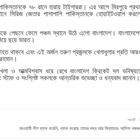
 পাকিস্তানকে ৭৮ রানে হারায় টাইগাররা। এর আগে মিরপুরে প্রথ
ানে সিরিজ জেতার পাশাপাশি পাকিস্তানকে হোয়াইটওয়াশ করল
ারতকে পেছনে ফেলে পঞ্চম স্থানে উঠে এলো বাংলাদেশ। বাংলাদেশে
নিয়ে ছয়ে ভারত।
যাহত থাকবে এবং এই অর্জন তরুণ প্রজন্মকে খেলাধুলার প্রতি আর
ক রহমান।
্খলা ও আত্মবিশ্বাস ধরে রেখে বাংলাদেশ ক্রিকেট দল ভবিষ্যত
 স্টাফ ও সংশ্লিষ্ট সকলকে আন্তরিক শুভেচ্ছা ও ধন্যবাদ জানান।
পরবর্তী
আওয়ামী লীগ ব্যাক করেনি, ব্যাক করেছে তাদের দম্ভ আর মিথ্যাচার: আসিফ নজর