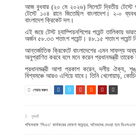
আজ বুধবার (২০ মে ২০২৬) সিলেটে দ্বিতীয় টেস্টে
টেস্টে ১০৪ রানে জিতেছিল বাংলাদেশ। ২-০ ব্যবধ
বাংলাদেশ ক্রিকেট দল।
এই জয়ে টেস্ট চ্যাম্পিয়নশিপের পয়েন্ট তালিকায় ভ
অর্জন ৫৮.৩৩ শতাংশ পয়েন্ট। ৪৮.১৫ শতাংশ পয়েন্ট 
আন্তর্জাতিক ক্রিকেটে বাংলাদেশের এমন সাফল্য অব্
অনুপ্রাণিত করবে বলে মনে করেন প্রধানমন্ত্রী তারে
প্রধানমন্ত্রী আশা প্রকাশ করেন, দলীয় ঐক্য, শৃঙ
বিশ্বমঞ্চে আরও এগিয়ে যাবে। তিনি খেলোয়াড়, কোচিং
শেয়ার করুন
পুর্ববর্তী
পশ্চিমবঙ্গে ‘সিএএ’ কার্যকরের ঘোষণা শুভেন্দুর, অবৈধদের দেওয়া হবে বিএসএফে