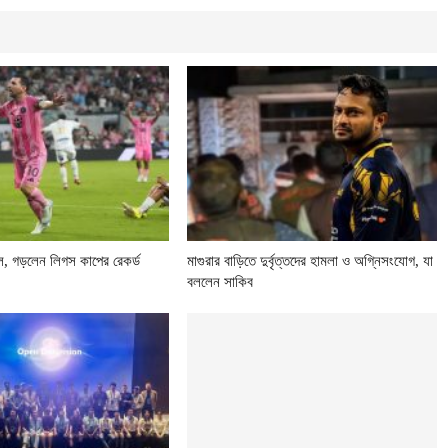
, গড়লেন লিগস কাপের রেকর্ড
মাগুরার বাড়িতে দুর্বৃত্তদের হামলা ও অগ্নিসংযোগ, যা
বললেন সাকিব