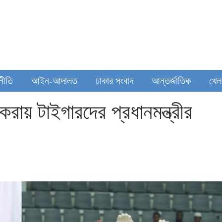
থনীতি
আইন-আদালত
ঢাকার সংবাদ
আন্তর্জাতিক
খেল
ায় টাইগারদের প্রধানমন্ত্রীর