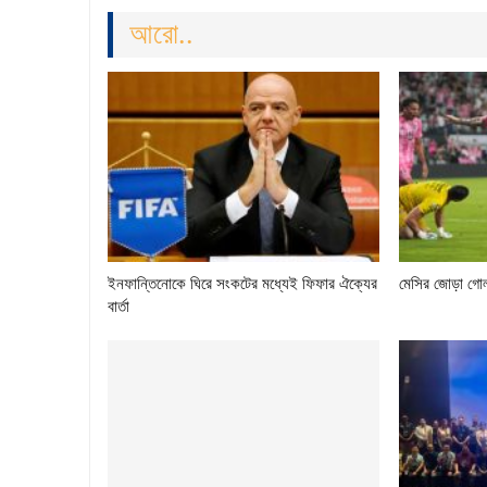
আরো..
ইনফান্তিনোকে ঘিরে সংকটের মধ্যেই ফিফার ঐক্যের
মেসির জোড়া গোল
বার্তা