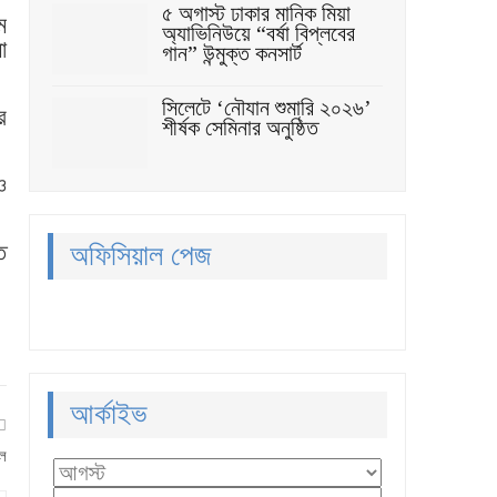
৫ অগাস্ট ঢাকার মানিক মিয়া
ম
অ্যাভিনিউয়ে “বর্ষা বিপ্লবের
ো
গান” উন্মুক্ত কনসার্ট
সিলেটে ‘নৌযান শুমারি ২০২৬’
র
শীর্ষক সেমিনার অনুষ্ঠিত
ও
ে
অফিসিয়াল পেজ
আর্কাইভ
ুল