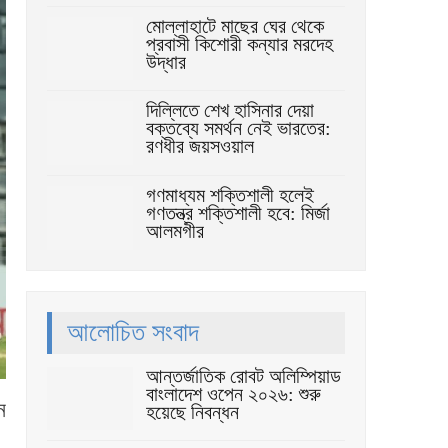
মোল্লাহাটে মাছের ঘের থেকে
প্রবাসী কিশোরী কন্যার মরদেহ
উদ্ধার
দিল্লিতে শেখ হাসিনার দেয়া
বক্তব্যে সমর্থন নেই ভারতের:
রণধীর জয়সওয়াল
গণমাধ্যম শক্তিশালী হলেই
গণতন্ত্র শক্তিশালী হবে: মির্জা
আলমগীর
আলোচিত সংবাদ
আন্তর্জাতিক রোবট অলিম্পিয়াড
বাংলাদেশ ওপেন ২০২৬: শুরু
ন
হয়েছে নিবন্ধন