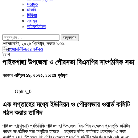
মতামত
চাকরি
মিডিয়া
স্বাস্থ্য
লাইফস্টাইল
পোস্ট
৮ই আগস্ট, ২০২৬ খ্রিস্টাব্দ, সকাল ৯:১৯
বিভাগ
ট্যাগ
পাইকগাছা উপজেলা ও পৌরসভা বিএনপির সাংগঠনিক সভা
প্রকাশ
এপ্রিল ১৯, ২০২৫, ১০:৩৪ পূর্বাহ্ণ
Oplus_0
এক সপ্তাহের মধ্যে ইউনিয়ন ও পৌরসভার ওয়ার্ড কমিটি
গঠন করার তাগিদ
পাইকগাছা(খুলনা) প্রতিনিধিঃ পাইকগাছা উপজেলা বিএনপির সম্মেলন প্রস্তুতি কমিটির
প্রথম সাংগঠনিক সভা অনুষ্ঠিত হয়েছে। শুক্রবার দলীয় কার্যালয়ে গুরুত্বপূর্ণ এ সভা
অনুষ্ঠিত হয়। উপজেলা বিএনপির সম্মেলন প্রস্তুতি কমিটির আহবায়ক ডাঃ মোঃ আব্দুল