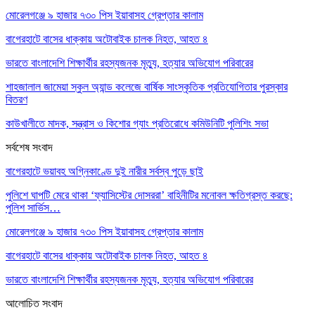
মোরেলগঞ্জে ৯ হাজার ৭৩০ পিস ইয়াবাসহ গ্রেপ্তার কালাম
বাগেরহাটে বাসের ধাক্কায় অটোবাইক চালক নিহত, আহত ৪
ভারতে বাংলাদেশি শিক্ষার্থীর রহস্যজনক মৃত্যু, হত্যার অভিযোগ পরিবারের
শাহজালাল জামেয়া স্কুল অ্যান্ড কলেজে বার্ষিক সাংস্কৃতিক প্রতিযোগিতার পুরস্কার
বিতরণ
কাউখালীতে মাদক, সন্ত্রাস ও কিশোর গ্যাং প্রতিরোধে কমিউনিটি পুলিশিং সভা
সর্বশেষ সংবাদ
বাগেরহাটে ভয়াবহ অগ্নিকাণ্ডে দুই নারীর সর্বস্ব পুড়ে ছাই
পুলিশে ঘাপটি মেরে থাকা ‘ফ্যাসিস্টের দোসররা’ বাহিনীটির মনোবল ক্ষতিগ্রস্ত করছে:
পুলিশ সার্ভিস…
মোরেলগঞ্জে ৯ হাজার ৭৩০ পিস ইয়াবাসহ গ্রেপ্তার কালাম
বাগেরহাটে বাসের ধাক্কায় অটোবাইক চালক নিহত, আহত ৪
ভারতে বাংলাদেশি শিক্ষার্থীর রহস্যজনক মৃত্যু, হত্যার অভিযোগ পরিবারের
আলোচিত সংবাদ