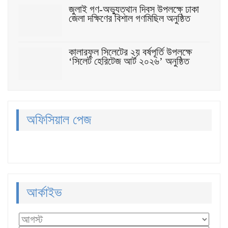
জুলাই গণ-অভ্যুত্থান দিবস উপলক্ষে ঢাকা
জেলা দক্ষিণের বিশাল গণমিছিল অনুষ্ঠিত
কালারফুল সিলেটের ২য় বর্ষপূর্তি উপলক্ষে
‘সিলেট হেরিটেজ আর্ট ২০২৬’ অনুষ্ঠিত
অফিসিয়াল পেজ
আর্কাইভ