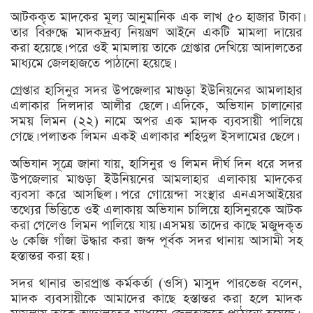
আটককৃত মাদকের মূল্য আনুমানিক এক লাখ ৫০ হাজার টাকা।
তার বিরুদ্ধে মাদকদ্রব্য নিয়ন্ত্রণ আইনে একটি মামলা দায়ের
করা হয়েছে। পরে ওই মামলায় তাকে গ্রেপ্তার দেখিয়ে আদালতের
মাধ্যমে জেলহাজতে পাঠানো হয়েছে।
গ্রেপ্তার হাসিনুর সদর উপজেলার মাগুড়া ইউনিয়নের আমলাহার
এলাকার দিলদার আলীর ছেলে। এদিকে, অভিযান চালানোর
সময় লিমন (২২) নামে অপর এক মাদক ব্যবসায়ী পালিয়ে
গেছে। পলাতক লিমন একই এলাকার শহিদুল ইসলামের ছেলে।
অভিযান সূত্রে জানা যায়, হাসিনুর ও লিমন দীর্ঘ দিন ধরে সদর
উপজেলার মাগুড়া ইউনিয়নের আমলাহার এলাকায় মাদকের
ব্যবসা করে আসছিল। পরে গোয়েন্দা সংস্থার এনএসআইয়ের
তথ্যের ভিত্তিতে ওই এলাকায় অভিযান চালিয়ে হাসিনুরকে আটক
করা গেলেও লিমন পালিয়ে যায়। এসময় তাদের কাছে মজুদকৃত
৬ কেজি গাঁজা উদ্ধার করা জব্দ পূর্বক সদর থানায় আসামী সহ
হস্তান্তর করা হয়।
সদর থানার ভারপ্রাপ্ত কর্মকর্তা (ওসি) মাসুদ পারভেজ বলেন,
মাদক ব্যবসায়ীকে আমাদের কাছে হস্তান্তর করা হলে মাদক