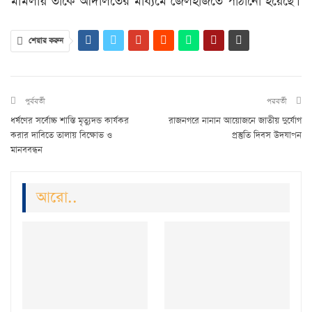
মামলায় তাকে আদালতের মাধ্যমে জেলহাজতে পাঠানো হয়েছে।
শেয়ার করুন
পুর্ববর্তী
পরবর্তী
ধর্ষণের সর্বোচ্চ শাস্তি মৃত্যুদন্ড কার্যকর
রাজনগরে নানান আয়োজনে জাতীয় দুর্যোগ
করার দাবিতে তালায় বিক্ষোভ ও
প্রস্তুতি দিবস উদযাপন
মানববন্ধন
আরো..