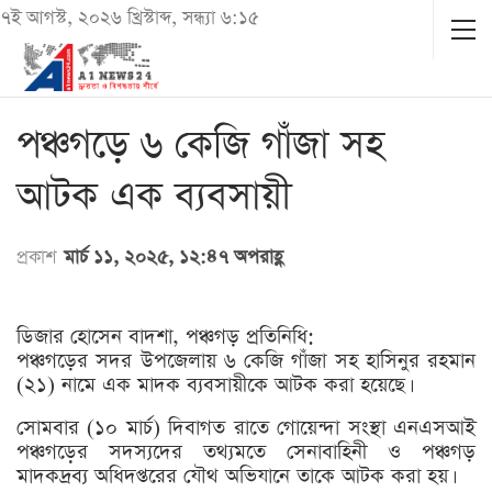
৭ই আগস্ট, ২০২৬ খ্রিস্টাব্দ, সন্ধ্যা ৬:১৫
পঞ্চগড়ে ৬ কেজি গাঁজা সহ
আটক এক ব্যবসায়ী
প্রকাশ
মার্চ ১১, ২০২৫, ১২:৪৭ অপরাহ্ণ
ডিজার হোসেন বাদশা, পঞ্চগড় প্রতিনিধি:
পঞ্চগড়ের সদর উপজেলায় ৬ কেজি গাঁজা সহ হাসিনুর রহমান
(২১) নামে এক মাদক ব্যবসায়ীকে আটক করা হয়েছে।
সোমবার (১০ মার্চ) দিবাগত রাতে গোয়েন্দা সংস্থা এনএসআই
পঞ্চগড়ের সদস্যদের তথ্যমতে সেনাবাহিনী ও পঞ্চগড়
মাদকদ্রব্য অধিদপ্তরের যৌথ অভিযানে তাকে আটক করা হয়।