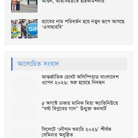
আগুন, আইসিইউতে হাইকমিশনার
র‌্যাবের নাম পরিবর্তন হয়ে নতুন রূপে আসছে
‘এসআরবি’
আলোচিত সংবাদ
আন্তর্জাতিক রোবট অলিম্পিয়াড বাংলাদেশ
ওপেন ২০২৬: শুরু হয়েছে নিবন্ধন
৫ অগাস্ট ঢাকার মানিক মিয়া অ্যাভিনিউয়ে
“বর্ষা বিপ্লবের গান” উন্মুক্ত কনসার্ট
সিলেটে ‘নৌযান শুমারি ২০২৬’ শীর্ষক
সেমিনার অনুষ্ঠিত