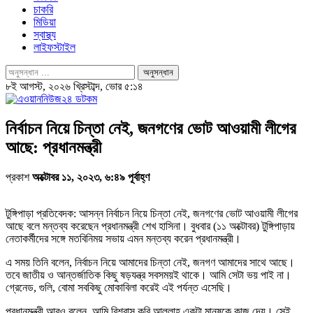
চাকরি
মিডিয়া
স্বাস্থ্য
লাইফস্টাইল
৮ই আগস্ট, ২০২৬ খ্রিস্টাব্দ, ভোর ৫:১৪
নির্বাচন নিয়ে চিন্তা নেই, জনগণের ভোট আওয়ামী লীগের
আছে: প্রধানমন্ত্রী
প্রকাশ
অক্টোবর ১১, ২০২৩, ৬:৪৯ পূর্বাহ্ণ
টুঙ্গিপাড়া প্রতিবেদক: আসন্ন নির্বাচন নিয়ে চিন্তা নেই, জনগণের ভোট আওয়ামী লীগের
আছে বলে মন্তব্য করেছেন প্রধানমন্ত্রী শেখ হাসিনা। বুধবার (১১ অক্টোবর) টুঙ্গিপাড়ায়
নেতাকর্মীদের সঙ্গে মতবিনিময় সভায় এমন মন্তব্য করেন প্রধানমন্ত্রী।
এ সময় তিনি বলেন, নির্বাচন নিয়ে আমাদের চিন্তা নেই, জনগণ আমাদের সাথে আছে।
তবে জাতীয় ও আন্তর্জাতিক কিছু ষড়যন্ত্র সবসময়ই থাকে। আমি সেটা ভয় পাই না।
গ্রেনেড, গুলি, বোমা সবকিছু মোকাবিলা করেই এই পর্যন্ত এসেছি।
প্রধানমন্ত্রী আরও বলেন, আমি বিশ্বাস করি আল্লাহ একটা মানুষকে কাজ দেয়। সেই