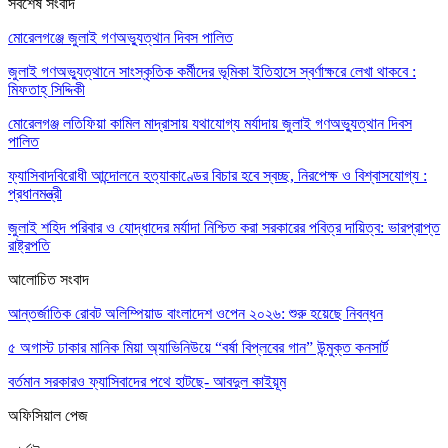
সর্বশেষ সংবাদ
মোরেলগঞ্জে জুলাই গণঅভ্যুত্থান দিবস পালিত
জুলাই গণঅভ্যুত্থানে সাংস্কৃতিক কর্মীদের ভূমিকা ইতিহাসে স্বর্ণাক্ষরে লেখা থাকবে :
মিফতাহ্ সিদ্দিকী
মোরেলগঞ্জ লতিফিয়া কামিল মাদ্রাসায় যথাযোগ্য মর্যাদায় জুলাই গণঅভ্যুত্থান দিবস
পালিত
ফ্যাসিবাদবিরোধী আন্দোলনে হত্যাকাণ্ডের বিচার হবে স্বচ্ছ, নিরপেক্ষ ও বিশ্বাসযোগ্য :
প্রধানমন্ত্রী
জুলাই শহিদ পরিবার ও যোদ্ধাদের মর্যাদা নিশ্চিত করা সরকারের পবিত্র দায়িত্ব: ভারপ্রাপ্ত
রাষ্ট্রপতি
আলোচিত সংবাদ
আন্তর্জাতিক রোবট অলিম্পিয়াড বাংলাদেশ ওপেন ২০২৬: শুরু হয়েছে নিবন্ধন
৫ অগাস্ট ঢাকার মানিক মিয়া অ্যাভিনিউয়ে “বর্ষা বিপ্লবের গান” উন্মুক্ত কনসার্ট
বর্তমান সরকারও ফ্যাসিবাদের পথে হাটছে- আবদুল কাইয়ূম
অফিসিয়াল পেজ