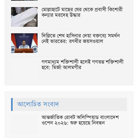
মোল্লাহাটে মাছের ঘের থেকে প্রবাসী কিশোরী
কন্যার মরদেহ উদ্ধার
দিল্লিতে শেখ হাসিনার দেয়া বক্তব্যে সমর্থন
নেই ভারতের: রণধীর জয়সওয়াল
গণমাধ্যম শক্তিশালী হলেই গণতন্ত্র শক্তিশালী
হবে: মির্জা আলমগীর
আলোচিত সংবাদ
আন্তর্জাতিক রোবট অলিম্পিয়াড বাংলাদেশ
ওপেন ২০২৬: শুরু হয়েছে নিবন্ধন