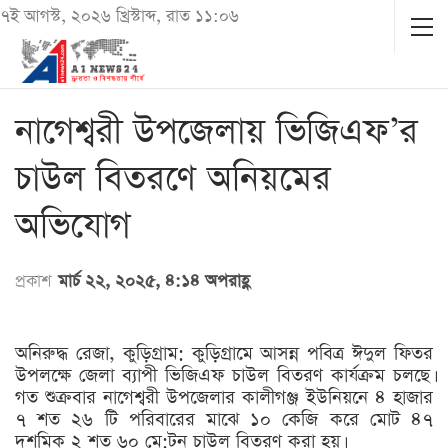
৭ই আগস্ট, ২০২৬ খ্রিস্টাব্দ, রাত ১১:০৬
নাগেশ্বরী উপজেলায় ভিজিএফ’র
চাউল বিতরণে অনিয়মের
অভিযোগ
প্রকাশ
মার্চ ২২, ২০২৫, ৪:১৪ অপরাহ্ণ
অনিরুদ্ধ রেজা, কুড়িগ্রাম: কুড়িগ্রামে আসন্ন পবিত্র ঈদুল ফিতর
উপলক্ষে জেলা ব্যাপী ভিজিএফ চাউল বিতরণ কার্যক্রম চলছে।
গত শুক্রবার নাগেশ্বরী উপজেলার কালীগঞ্জ ইউনিয়নে ৪ হাজার
৭ শত ২৬ টি পরিবারের মাঝে ১০ কেজি করে মোট ৪৭
দশমিক ২ শত ৬০ মে:টন চাউল বিতরণ করা হয়।