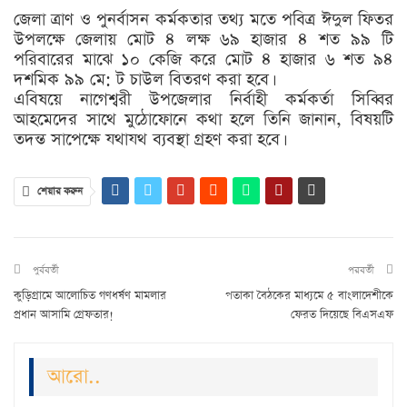
জেলা ত্রাণ ও পুনর্বাসন কর্মকতার তথ্য মতে পবিত্র ঈদুল ফিতর
উপলক্ষে জেলায় মোট ৪ লক্ষ ৬৯ হাজার ৪ শত ৯৯ টি
পরিবারের মাঝে ১০ কেজি করে মোট ৪ হাজার ৬ শত ৯৪
দশমিক ৯৯ মে: ট চাউল বিতরণ করা হবে।
এবিষয়ে নাগেশ্বরী উপজেলার নির্বাহী কর্মকর্তা সিব্বির
আহমেদের সাথে মুঠোফোনে কথা হলে তিনি জানান, বিষয়টি
তদন্ত সাপেক্ষে যথাযথ ব্যবস্থা গ্রহণ করা হবে।
শেয়ার করুন
পুর্ববর্তী
পরবর্তী
কুড়িগ্রামে আলোচিত গণধর্ষণ মামলার
পতাকা বৈঠকের মাধ্যমে ৫ বাংলাদেশীকে
প্রধান আসামি গ্রেফতার!
ফেরত দিয়েছে বিএসএফ
আরো..