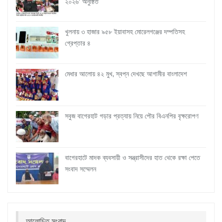
২০২৬’ অনুষ্ঠিত
খুলনায় ৩ হাজার ৯৫৮ ইয়াবাসহ মোরেলগঞ্জের দম্পতিসহ
গ্রেপ্তার ৪
মেধার আলোয় ৪২ মুখ, স্বপ্ন দেখছে আগামীর বাংলাদেশ
সবুজ বাগেরহাট গড়ার প্রত্যায় নিয়ে পৌর বিএনপির বৃক্ষরোপণ
বাগেরহাটে মাদক ব্যবসায়ী ও সন্ত্রাসীদের হাত থেকে রক্ষা পেতে
সংবাদ সম্মেলন
আলোচিত সংবাদ