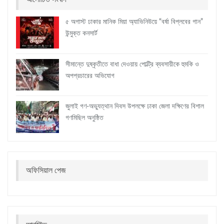
৫ অগাস্ট ঢাকার মানিক মিয়া অ্যাভিনিউয়ে “বর্ষা বিপ্লবের গান”
উন্মুক্ত কনসার্ট
সীমান্তে দুষ্কৃতীতে বাধা দেওয়ায় পোল্ট্রি ব্যবসায়ীকে হুমকি ও
অপপ্রচারের অভিযোগ
জুলাই গণ-অভ্যুত্থান দিবস উপলক্ষে ঢাকা জেলা দক্ষিণের বিশাল
গণমিছিল অনুষ্ঠিত
অফিসিয়াল পেজ