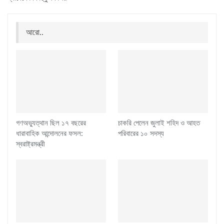
আরো..
গণঅভ্যুত্থান ছিল ১৭ বছরের
চাকরি পেলেন জুলাই শহিদ ও আহত
ধারাবাহিক আন্দোলনের ফসল:
পরিবারের ১০ সদস্য
স্বরাষ্ট্রমন্ত্রী