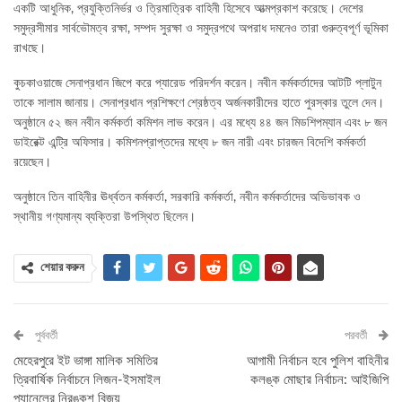
একটি আধুনিক, প্রযুক্তিনির্ভর ও ত্রিমাত্রিক বাহিনী হিসেবে আত্মপ্রকাশ করেছে। দেশের
সমুদ্রসীমার সার্বভৌমত্ব রক্ষা, সম্পদ সুরক্ষা ও সমুদ্রপথে অপরাধ দমনেও তারা গুরুত্বপূর্ণ ভূমিকা
রাখছে।
কুচকাওয়াজে সেনাপ্রধান জিপে করে প্যারেড পরিদর্শন করেন। নবীন কর্মকর্তাদের আটটি প্লাটুন
তাকে সালাম জানায়। সেনাপ্রধান প্রশিক্ষণে শ্রেষ্ঠত্ব অর্জনকারীদের হাতে পুরস্কার তুলে দেন।
অনুষ্ঠানে ৫২ জন নবীন কর্মকর্তা কমিশন লাভ করেন। এর মধ্যে ৪৪ জন মিডশিপম্যান এবং ৮ জন
ডাইরেক্ট এন্ট্রি অফিসার। কমিশনপ্রাপ্তদের মধ্যে ৮ জন নারী এবং চারজন বিদেশি কর্মকর্তা
রয়েছেন।
অনুষ্ঠানে তিন বাহিনীর ঊর্ধ্বতন কর্মকর্তা, সরকারি কর্মকর্তা, নবীন কর্মকর্তাদের অভিভাবক ও
স্থানীয় গণ্যমান্য ব্যক্তিরা উপস্থিত ছিলেন।
শেয়ার করুন
পুর্ববর্তী
পরবর্তী
মেহেরপুরে ইট ভাঙ্গা মালিক সমিতির
আগামী নির্বাচন হবে পুলিশ বাহিনীর
ত্রিবার্ষিক নির্বাচনে লিজন-ইসমাইল
কলঙ্ক মোছার নির্বাচন: আইজিপি
প্যানেলের নিরঙ্কুশ বিজয়