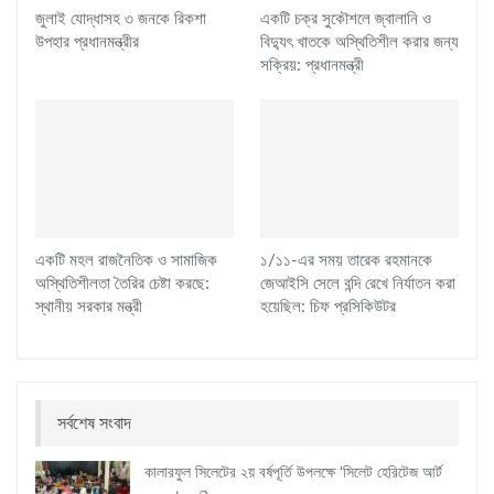
জুলাই যোদ্ধাসহ ৩ জনকে রিকশা
একটি চক্র সুকৌশলে জ্বালানি ও
উপহার প্রধানমন্ত্রীর
বিদ্যুৎ খাতকে অস্থিতিশীল করার জন্য
সক্রিয়: প্রধানমন্ত্রী
একটি মহল রাজনৈতিক ও সামাজিক
১/১১-এর সময় তারেক রহমানকে
অস্থিতিশীলতা তৈরির চেষ্টা করছে:
জেআইসি সেলে বন্দি রেখে নির্যাতন করা
স্থানীয় সরকার মন্ত্রী
হয়েছিল: চিফ প্রসিকিউটর
সর্বশেষ সংবাদ
কালারফুল সিলেটের ২য় বর্ষপূর্তি উপলক্ষে ‘সিলেট হেরিটেজ আর্ট