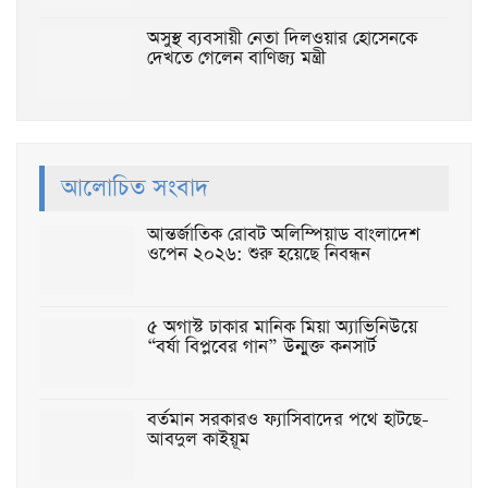
অসুস্থ ব্যবসায়ী নেতা দিলওয়ার হোসেনকে
দেখতে গেলেন বাণিজ্য মন্ত্রী
আলোচিত সংবাদ
আন্তর্জাতিক রোবট অলিম্পিয়াড বাংলাদেশ
ওপেন ২০২৬: শুরু হয়েছে নিবন্ধন
৫ অগাস্ট ঢাকার মানিক মিয়া অ্যাভিনিউয়ে
“বর্ষা বিপ্লবের গান” উন্মুক্ত কনসার্ট
বর্তমান সরকারও ফ্যাসিবাদের পথে হাটছে-
আবদুল কাইয়ূম