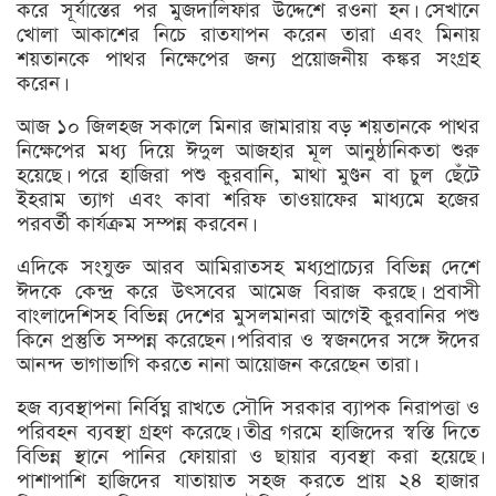
করে সূর্যাস্তের পর মুজদালিফার উদ্দেশে রওনা হন। সেখানে
খোলা আকাশের নিচে রাতযাপন করেন তারা এবং মিনায়
শয়তানকে পাথর নিক্ষেপের জন্য প্রয়োজনীয় কঙ্কর সংগ্রহ
করেন।
আজ ১০ জিলহজ সকালে মিনার জামারায় বড় শয়তানকে পাথর
নিক্ষেপের মধ্য দিয়ে ঈদুল আজহার মূল আনুষ্ঠানিকতা শুরু
হয়েছে। পরে হাজিরা পশু কুরবানি, মাথা মুণ্ডন বা চুল ছেঁটে
ইহরাম ত্যাগ এবং কাবা শরিফ তাওয়াফের মাধ্যমে হজের
পরবর্তী কার্যক্রম সম্পন্ন করবেন।
এদিকে সংযুক্ত আরব আমিরাতসহ মধ্যপ্রাচ্যের বিভিন্ন দেশে
ঈদকে কেন্দ্র করে উৎসবের আমেজ বিরাজ করছে। প্রবাসী
বাংলাদেশিসহ বিভিন্ন দেশের মুসলমানরা আগেই কুরবানির পশু
কিনে প্রস্তুতি সম্পন্ন করেছেন। পরিবার ও স্বজনদের সঙ্গে ঈদের
আনন্দ ভাগাভাগি করতে নানা আয়োজন করেছেন তারা।
হজ ব্যবস্থাপনা নির্বিঘ্ন রাখতে সৌদি সরকার ব্যাপক নিরাপত্তা ও
পরিবহন ব্যবস্থা গ্রহণ করেছে। তীব্র গরমে হাজিদের স্বস্তি দিতে
বিভিন্ন স্থানে পানির ফোয়ারা ও ছায়ার ব্যবস্থা করা হয়েছে।
পাশাপাশি হাজিদের যাতায়াত সহজ করতে প্রায় ২৪ হাজার