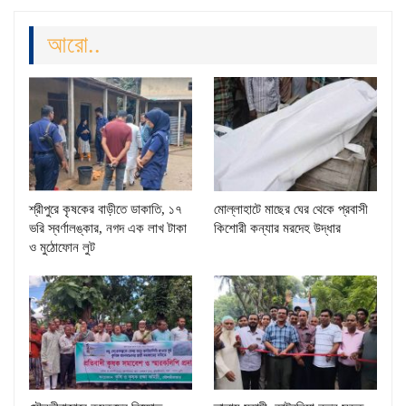
আরো..
শ্রীপুরে কৃষকের বাড়ীতে ডাকাতি, ১৭
মোল্লাহাটে মাছের ঘের থেকে প্রবাসী
ভরি স্বর্ণালঙ্কার, নগদ এক লাখ টাকা
কিশোরী কন্যার মরদেহ উদ্ধার
ও মুঠোফোন লুট