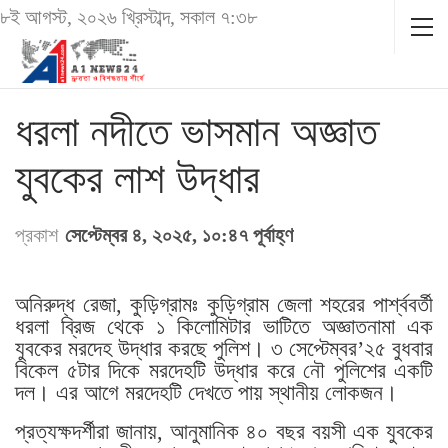
৮ই আগস্ট, ২০২৬ খ্রিস্টাব্দ, সকাল ৭:৩৮
ধরলা নদীতে ভাসমান অজ্ঞাত
যুবকের লাশ উদ্ধার
প্রকাশ
সেপ্টেম্বর ৪, ২০২৫, ১০:৪৭ পূর্বাহ্ণ
অনিরুদ্ধ রেজা, কুড়িগ্রামঃ কুড়িগ্রাম জেলা শহরের পার্শ্ববর্তী
ধরলা ব্রিজ থেকে ১ কিলোমিটার ভাটিতে অজ্ঞাতনামা এক
যুবকের মরদেহ উদ্ধার করছে পুলিশ। ৩ সেপ্টেম্বর’২৫ বুধবার
বিকেল ৫টার দিকে মরদেহটি উদ্ধার করে নৌ পুলিশের একটি
দল। এর আগে মরদেহটি দেখতে পায় স্থানীয় লোকজন।
প্রত্যক্ষদর্শীরা জানায়, আনুমানিক ৪০ বছর বয়সী এক যুবকের