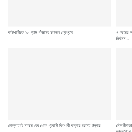
কাউখালীতে ২৫ গ্রাম গাঁজাসহ দুইজন গ্রেপ্তার
৭ বছরের অপ
নির্বাচন…
মোল্লাহাটে মাছের ঘের থেকে প্রবাসী কিশোরী কন্যার মরদেহ উদ্ধার
মৌলভীবাজা
স্মারকলিপি 