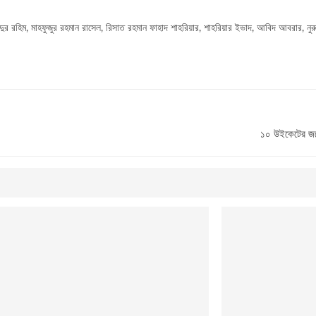
হিম, মাহফুজুর রহমান রাসেল, রিসাত রহমান ফাহাদ শাহরিয়ার, শাহরিয়ার ইভাদ, আবিদ আবরার, নুরুন্নব
১০ উইকেটের জয়