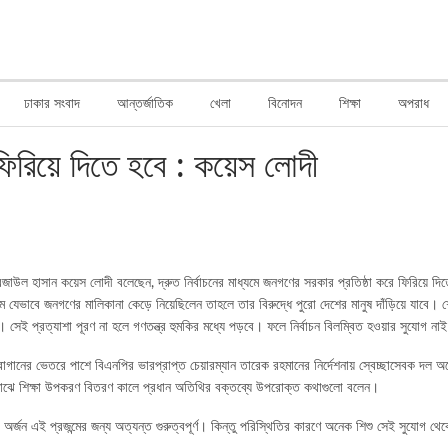
ঢাকার সংবাদ
আন্তর্জাতিক
খেলা
বিনোদন
শিক্ষা
অপরাধ
 ফিরিয়ে দিতে হবে : কয়েস লোদী
াউল হাসান কয়েস লোদী বলেছেন, দ্রুত নির্বাচনের মাধ্যমে জনগণের সরকার প্রতিষ্ঠা করে ফিরিয়ে দ
ে যেভাবে জনগণের মালিকানা কেড়ে নিয়েছিলেন তাহলে তার বিরুদ্ধে পুরো দেশের মানুষ দাঁড়িয়ে যাবে। 
। সেই প্রত্যাশা পূরণ না হলে গণতন্ত্র হুমকির মধ্যে পড়বে। ফলে নির্বাচন বিলম্বিত হওয়ার সুযোগ না
চা-বাগানের ভেতরে পাশে বিএনপির ভারপ্রাপ্ত চেয়ারম্যান তারেক রহমানের নির্দেশনায় স্বেচ্ছাসেবক দ
দের মাঝে শিক্ষা উপকরণ বিতরণ কালে প্রধান অতিথির বক্তব্যে উপরোক্ত কথাগুলো বলেন।
ন এই প্রজন্মের জন্য অত্যন্ত গুরুত্বপূর্ণ। কিন্তু পরিস্থিতির কারণে অনেক শিশু সেই সুযোগ থেকে 