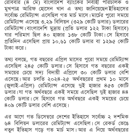
রোববার (৪ মে) বাংলাদেশ ব্যাংকের নির্বাহী পরিচালক ও
মুখপাত্র আরিফ হোসেন খান এ তথ্য জানিয়েছেন।ইতিহাসের
সর্বোচ্চ রেমিট্যান্স এসেছিল গত মার্চ মাসে। মার্চের পুরো সময়ে
রেমিট্যান্স এসেছে ৩.২৯ বিলিয়ন (৩২৯ কোটি ডলার) ডলারের
রেমিট্যান্স। বাংলাদেশি মুদ্রায় (প্রতি ডলার ১২২ টাকা হিসাবে)
যার পরিমাণ ছিল ৪০ হাজার ১৩৮ কোটি টাকা। সে হিসাবে
প্রতিদিন এসেছিল প্রায় ১০.৬১ কোটি ডলার বা ১২৯৫ কোটি
টাকা করে।
তথ্য বলছে, গত বছরের এপ্রিল মাসের পুরো সময়ে রেমিট্যান্স
এসেছিল ২৪৫ কোটি ডলার। সে হিসাবে গত বছরের একই
সময়ের চেয়ে সদ্য বিদায়ী এপ্রিলে ৩০ কোটি ডলার বেশি
এসেছে। আর চলতি ২০২৪-২৫ অর্থবছরের প্রথম ১০ মাসে
(জুলাই-এপ্রিল) রেমিট্যান্স এসেছে দুই হাজার ৪৫৩ কোটি
ডলার। যা গত অর্থবছরে একই সময়ে এসেছিল দুই হাজার ৪৪
কোটি ডলার। সে হিসাবে গত অর্থবছরে একই সময়ের চেয়ে
৪০৯ কোটি ডলার বেশি এসেছে।
এর আগে গত ডিসেম্বরে দেশের ইতিহাসে সর্বোচ্চ ২ দশমিক
৬৪ বিলিয়ন ডলারের রেমিট্যান্স এসেছিল। সে রেকর্ড ভেঙে
নতুন ইতিহাস গড়ে গত মার্চ মাস। আর এ নিয়ে অর্থবছরের