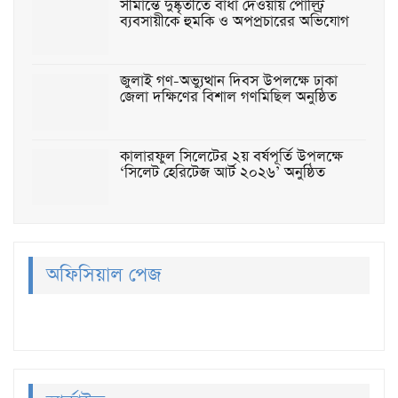
সীমান্তে দুষ্কৃতীতে বাধা দেওয়ায় পোল্ট্রি
ব্যবসায়ীকে হুমকি ও অপপ্রচারের অভিযোগ
জুলাই গণ-অভ্যুত্থান দিবস উপলক্ষে ঢাকা
জেলা দক্ষিণের বিশাল গণমিছিল অনুষ্ঠিত
কালারফুল সিলেটের ২য় বর্ষপূর্তি উপলক্ষে
‘সিলেট হেরিটেজ আর্ট ২০২৬’ অনুষ্ঠিত
অফিসিয়াল পেজ