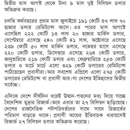
দ্বিতীয় মাস আগস্ট থেকে টানা ৯ মাস দুই বিলিয়ন ডলার
অতিক্রম করছে।
চলতি অর্থবছরের প্রথম মাস জুলাইয়ে ১৯১ কোটি ৩৭ লাখ ৭০
হাজার ডলার রেমিট্যান্স আসে। এর পরের মাস আগস্টে
এসেছিল ২২২ কোটি ১৩ লাখ ২০ হাজার মার্কিন ডলার,
সেপ্টেম্বরে এসেছে ২৪০ কোটি ৪১ লাখ, অক্টোবরে এসেছে
২৩৯ কোটি ৫০ লাখ মার্কিন ডলার, নভেম্বর মাসে এসেছে
২২০ কোটি ডলার, ডিসেম্বরে এসেছে ২৬৪ কোটি ডলার,
জানুয়া‌রি‌তে ২১৯ কোটি ডলার এবং ফেব্রুয়ারিতে ২৫৩ কোটি
ডলার ও মার্চে মার্চে এলো ৩২৯ কোটি ডলারের রেমিট্যান্স
পা‌ঠি‌য়েছেন প্রবাসীরা। আর সবশেষ এপ্রিলে এলো ২৭৫ কোটি
ডলারের রেমিট্যান্স বা প্রবাসী আয়। যা দেশের ইতিহাসের দ্বিতীয়
সর্বোচ্চ।
এদিকে দেশে দীর্ঘদিন ধরেই উত্থান-পতনের মধ্য দিয়ে যাচ্ছে
বৈদেশিক মুদ্রার রিজার্ভ। তবে এবার তা ২৭ বিলিয়ন ছাড়িয়েছে।
দেশের রাজনৈতিক পটপরিবর্তনের সাথে সাথে রিজার্ভের
পরিমাণ বাড়তে থাকে। প্রবাসী আয়ের ইতিবাচক ধারায়সেই
রিজার্ভ ২৭ বিলিয়ন ডলার অতিক্রম করেছে।