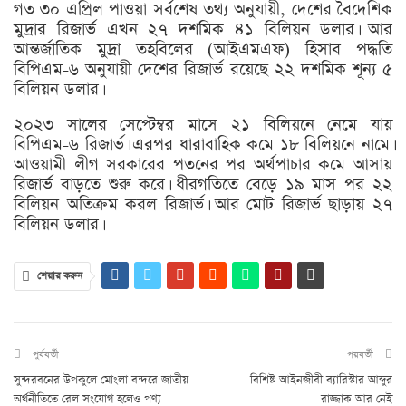
গত ৩০ এপ্রিল পাওয়া সর্বশেষ তথ্য অনুযায়ী, দেশের বৈদেশিক
মুদ্রার রিজার্ভ এখন ২৭ দশমিক ৪১ বিলিয়ন ডলার। আর
আন্তর্জাতিক মুদ্রা তহবিলের (আইএমএফ) হিসাব পদ্ধতি
বিপিএম-৬ অনুযায়ী দেশের রিজার্ভ রয়েছে ২২ দশমিক শূন্য ৫
বিলিয়ন ডলার।
২০২৩ সালের সেপ্টেম্বর মাসে ২১ বিলিয়নে নেমে যায়
বিপিএম-৬ রিজার্ভ। এরপর ধারাবাহিক কমে ১৮ বিলিয়নে নামে।
আওয়ামী লীগ সরকারের পতনের পর অর্থপাচার কমে আসায়
রিজার্ভ বাড়তে শুরু করে। ধীরগতিতে বেড়ে ১৯ মাস পর ২২
বিলিয়ন অতিক্রম করল রিজার্ভ। আর মোট রিজার্ভ ছাড়ায় ২৭
বিলিয়ন ডলার।
শেয়ার করুন
পুর্ববর্তী
পরবর্তী
সুন্দরবনের উপকুলে মোংলা বন্দরে জাতীয়
বিশিষ্ট আইনজীবী ব্যারিস্টার আব্দুর
অর্থনীতিতে রেল সংযোগ হলেও পণ্য
রাজ্জাক আর নেই