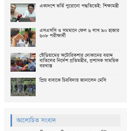
একাদশে ভর্তি পুরোনো পদ্ধতিতেই: শিক্ষামন্ত্রী
এসএসসি ও সমমানে ফেল ৬ লাখ ৯০ হাজার
৬০৮ পরীক্ষার্থী
স্টেডিয়ামের অটোরিকশার দোকানের বরাদ্দ
বাতিলের নির্দেশ প্রতিমন্ত্রীর, প্রশাসক সাময়িক
বরখাস্ত
প্রিয় বাবাকে চিরবিদায় জানালেন মেসি
আলোচিত সংবাদ