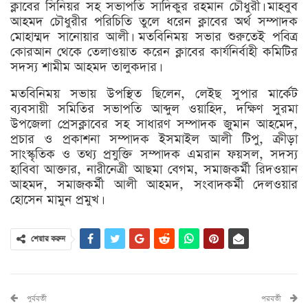
ক্লাবের সিনিয়র সহ সভাপতি সাদিকুর রহমান চৌধুরী। মাহবুব
আহমদ চৌধুরীর পরিচিতি তুলে ধরেন ক্লাবের অর্থ সম্পাদক
মোহাম্মদ সানোয়ার আলী। মতবিনিময় সভার শুরুতেই পবিত্র
কোরআন থেকে তেলাওয়াত করেন ক্লাবের কার্যনির্বাহী কমিটির
সদস্য শামীম আহমদ তালুকদার।
মতবিনিময় সভায় উপস্থিত ছিলেন, লেইছ সুপার মার্কেট
ব্যবসায়ী সমিতির সভাপতি আব্দুল ওয়াহিদ, দক্ষিণ সুরমা
উপজেলা প্রেসক্লাবের সহ সাধারণ সম্পাদক জুমান আহমেদ,
প্রচার ও প্রকাশনা সম্পাদক ইসমাইল আলী টিপু, ক্রীড়া
সাংস্কৃতিক ও তথ্য প্রযুক্তি সম্পাদক এমরান ফয়সল, সদস্য
হাবিবা আক্তার, নারীনেত্রী আছমা বেগম, সমাজকর্মী রিদওয়ান
আহমদ, সমাজকর্মী আলী আহমদ, সংবাদকর্মী দেলওয়ার
হোসেন মামুন প্রমুখ।
শেয়ার করুন
পুর্ববর্তী
পরবর্তী