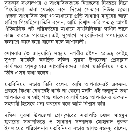
সরকার সংবাদপত্র ও সাংবাদিকতাকে নিজেদের নিয়ন্ত্রণে নিয়ে
গিয়েছিলো। তারা যেভাবে বলে দিতো সেভাবে নিউজ হতো।
এজন্য সাংবাদিক তথা গণমাধ্যমের প্রতি সাধারণ মানুষের আস্থা
হারিয়ে গিয়েছিলো। তিনি বলেন, আমি বিশ্বাস করি গত ৫ আগষ্ট
ঐতিহাসিক পট পরিবর্তনের মাধ্যমে সাংবিাদিকরা স্বাধীন ভাবে
কাজ করতে পারছেন। এই সুযোগে সাংবাদিকরা গণমানুষের
কল্যাণে কাজ করে যাবেন বলে আশাবাদী।
সোমবার (৩ জানুয়ারি) সন্ধ্যায় নগরীর স্টেশন রোডস্থ লেইছ
সুপার মার্কেটে অবস্থিত দক্ষিণ সুরমা উপজেলা প্রেসক্লাব
কার্যালয়ে প্রেসক্লাবের সাংবাদিকদের সাথে মতবিনিময় সভায়
তিনি এসব কথা বলেন।
মতবিনিময় সভায় তিনি বলেন, আমি আপনাদেরই একজন,
প্রবাসে কিংবা যেখানেই থাকি না কেনো মনটা এই জন্মভূমি তথা
আপনাদের মাঝেই পড়ে থাকে। আগামীতেও আপনাদের একজন
সহযাত্রী হিসেবে গন্য করবেন বলে আমি বিশ্বাস করি।
দক্ষিণ সুরমা উপজেলা প্রেসক্লাবের সভাপতি চঞ্চল মাহমুদ
ফুলরের সভাপতিত্বে ও সাধারণ সম্পাদক মোহাম্মদ নুরুল
ইসলামের পরিচালনায় মতবিনিময় সভায় স্বাগত বক্তব্য রাখেন,