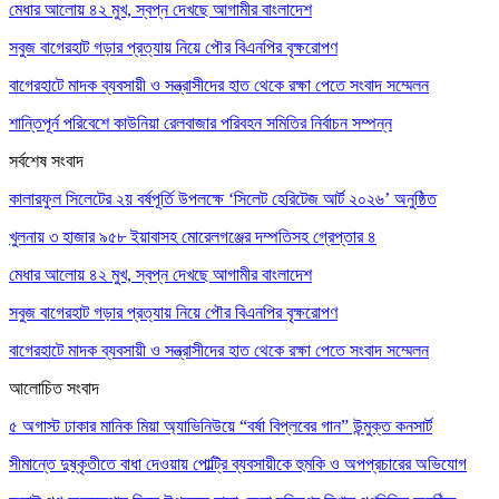
মেধার আলোয় ৪২ মুখ, স্বপ্ন দেখছে আগামীর বাংলাদেশ
সবুজ বাগেরহাট গড়ার প্রত্যায় নিয়ে পৌর বিএনপির বৃক্ষরোপণ
বাগেরহাটে মাদক ব্যবসায়ী ও সন্ত্রাসীদের হাত থেকে রক্ষা পেতে সংবাদ সম্মেলন
শান্তিপূর্ন পরিবেশে কাউনিয়া রেলবাজার পরিবহন সমিতির নির্বাচন সম্পন্ন
সর্বশেষ সংবাদ
কালারফুল সিলেটের ২য় বর্ষপূর্তি উপলক্ষে ‘সিলেট হেরিটেজ আর্ট ২০২৬’ অনুষ্ঠিত
খুলনায় ৩ হাজার ৯৫৮ ইয়াবাসহ মোরেলগঞ্জের দম্পতিসহ গ্রেপ্তার ৪
মেধার আলোয় ৪২ মুখ, স্বপ্ন দেখছে আগামীর বাংলাদেশ
সবুজ বাগেরহাট গড়ার প্রত্যায় নিয়ে পৌর বিএনপির বৃক্ষরোপণ
বাগেরহাটে মাদক ব্যবসায়ী ও সন্ত্রাসীদের হাত থেকে রক্ষা পেতে সংবাদ সম্মেলন
আলোচিত সংবাদ
৫ অগাস্ট ঢাকার মানিক মিয়া অ্যাভিনিউয়ে “বর্ষা বিপ্লবের গান” উন্মুক্ত কনসার্ট
সীমান্তে দুষ্কৃতীতে বাধা দেওয়ায় পোল্ট্রি ব্যবসায়ীকে হুমকি ও অপপ্রচারের অভিযোগ