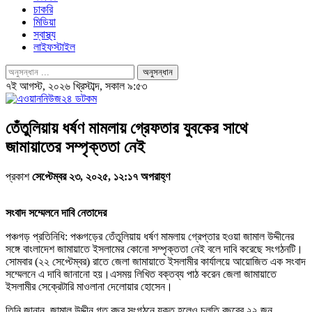
চাকরি
মিডিয়া
স্বাস্থ্য
লাইফস্টাইল
৭ই আগস্ট, ২০২৬ খ্রিস্টাব্দ, সকাল ৯:৫৩
তেঁতুলিয়ায় ধর্ষণ মামলায় গ্রেফতার যুবকের সাথে
জামায়াতের সম্পৃক্ততা নেই
প্রকাশ
সেপ্টেম্বর ২৩, ২০২৫, ১২:১৭ অপরাহ্ণ
সংবাদ সম্মেলনে দাবি নেতাদের
পঞ্চগড় প্রতিনিধি: পঞ্চগড়ের তেঁতুলিয়ায় ধর্ষণ মামলায় গ্রেপ্তার হওয়া জামাল উদ্দীনের
সঙ্গে বাংলাদেশ জামায়াতে ইসলামের কোনো সম্পৃক্ততা নেই বলে দাবি করেছে সংগঠনটি।
সোমবার (২২ সেপ্টেম্বর) রাতে জেলা জামায়াতে ইসলামীর কার্যালয়ে আয়োজিত এক সংবাদ
সম্মেলনে এ দাবি জানানো হয়।এসময় লিখিত বক্তব্য পাঠ করেন জেলা জামায়াতে
ইসলামীর সেক্রেটারি মাওলানা দেলোয়ার হোসেন।
তিনি জানান, জামাল উদ্দীন গত বছর সংগঠনে যুক্ত হলেও চলতি বছরের ২২ জুন