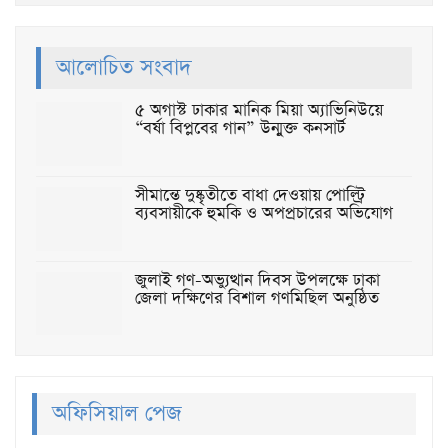
আলোচিত সংবাদ
৫ অগাস্ট ঢাকার মানিক মিয়া অ্যাভিনিউয়ে
“বর্ষা বিপ্লবের গান” উন্মুক্ত কনসার্ট
সীমান্তে দুষ্কৃতীতে বাধা দেওয়ায় পোল্ট্রি
ব্যবসায়ীকে হুমকি ও অপপ্রচারের অভিযোগ
জুলাই গণ-অভ্যুত্থান দিবস উপলক্ষে ঢাকা
জেলা দক্ষিণের বিশাল গণমিছিল অনুষ্ঠিত
অফিসিয়াল পেজ