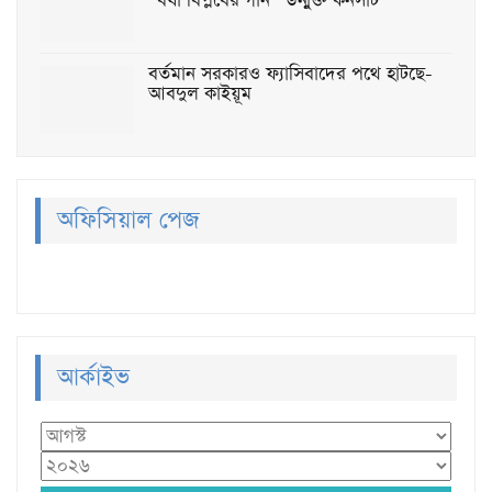
“বর্ষা বিপ্লবের গান” উন্মুক্ত কনসার্ট
বর্তমান সরকারও ফ্যাসিবাদের পথে হাটছে-
আবদুল কাইয়ূম
অফিসিয়াল পেজ
আর্কাইভ