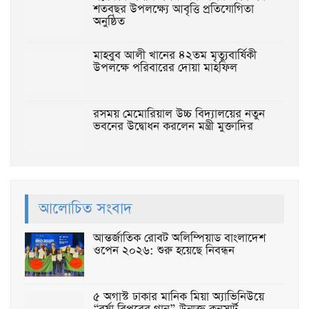
শতবছর উপলক্ষ্যে আবৃত্তি প্রতিযোগিতা
অনুষ্ঠিত
মাহবুব আলী খানের ৪২তম মৃত্যুবার্ষিকী
উপলক্ষে পরিবারের দোয়া মাহফিল
রসময় মেমোরিয়াল উচ্চ বিদ্যালয়ের নতুন
ভবনের উদ্বোধন করলেন মন্ত্রী মুক্তাদির
আলোচিত সংবাদ
আন্তর্জাতিক রোবট অলিম্পিয়াড বাংলাদেশ
ওপেন ২০২৬: শুরু হয়েছে নিবন্ধন
৫ অগাস্ট ঢাকার মানিক মিয়া অ্যাভিনিউয়ে