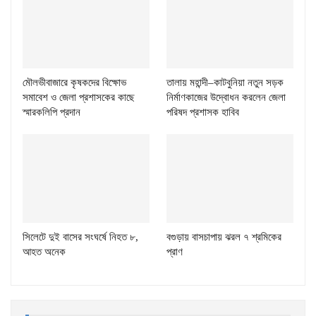
মৌলভীবাজারে কৃষকদের বিক্ষোভ
তালায় মহান্দী–কাটবুনিয়া নতুন সড়ক
সমাবেশ ও জেলা প্রশাসকের কাছে
নির্মাণকাজের উদ্বোধন করলেন জেলা
স্মারকলিপি প্রদান
পরিষদ প্রশাসক হাবিব
সিলেটে দুই বাসের সংঘর্ষে নিহত ৮,
বগুড়ায় বাসচাপায় ঝরল ৭ শ্রমিকের
আহত অনেক
প্রাণ