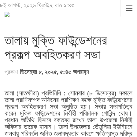
৮ই আগস্ট, ২০২৬ খ্রিস্টাব্দ, রাত ১:৪৩
তালায় মুক্তি ফাউন্ডেশনের
প্রকল্প অবহিতকরণ সভা
প্রকাশ
ডিসেম্বর ৮, ২০২৫, ৫:৪৫ অপরাহ্ণ
তালা (সাতক্ষীরা) প্রতিনিধি : সোমবার (৮ ডিসেম্বর) সকালে
তালা প্রাণিসম্পদ অফিসের প্রশিক্ষণ কক্ষে মুক্তি ফাউন্ডেশনের
প্রকল্প অবহিতকরণ সভা অনুষ্ঠিত হয়। সভায় সভাপতিত্ব
করেন মুক্তি ফাউন্ডেশনের নির্বাহী পরিচালক গোবিন্দ ঘোষ।
প্রধান অতিথি হিসাবে বক্তব্য রাখেন তালা উপজেলা নির্বাহী
অফিসার তারেক হাসান। তালা উপজেলার তেঁতুলিয়া ইউনিয়নে
জলবায়ু পরিবর্তন জনিত জলাবদ্ধতার কারণে ক্ষতিগ্রস্ত দরিদ্র