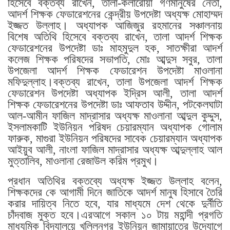
হিসেবে বক্তব্য রাখেন, তালা-কলারোয়া গণমানুষের নেতা,
আদর্শ শিক্ষক ফেডারেশনের কেন্দ্রীয় উপদেষ্টা অধ্যক্ষ মোহাম্মদ
ইজ্জত উল্লাহ। অধ্যাপক আজিজুর রহমানের সঞ্চালনায়
বিশেষ অতিথি হিসেবে বক্তব্য রাখেন, তালা আদর্শ শিক্ষক
ফেডারেশনের উপদেষ্টা ডাঃ মাহমুদুল হক, সাতক্ষীরা আদর্শ
কলেজ শিক্ষক পরিষদের সভাপতি, মোঃ আব্দুস সবুর, তালা
উপজেলা আদর্শ শিক্ষক ফেডারেশন উপদেষ্টা মাওলানা
মফিদুল্লাহ।বক্তব্য রাখেন, তালা উপজেলা আদর্শ শিক্ষক
ফেডারেশন উপদেষ্টা অধ্যাপক ইদ্রিস আলী, তালা আদর্শ
শিক্ষক ফেডারেশনের উপদেষ্টা ডাঃ আফতাব উদ্দীন, পটকেলঘাটা
আল-আমীন ফাজিল মাদ্রাসার অধ্যক্ষ মাওলানা আব্দুল কুদ্দুস,
ইসলামকাটি ইউনিয়ন পরিষদ চেয়ারম্যান অধ্যাপক গোলাম
ফারুক, মাগুরা ইউনিয়ন পরিষদের সাবেক চেয়ারম্যান অধ্যাপক
আইয়ুব আলী, নাংলা ফাজিল মাদ্রাসার অধ্যক্ষ আব্দুল্লাহ আল
মুত্তালিব, মাওলানা রেজাউল করিম প্রমুখ।
প্রধান অতিথির বক্তব্যে অধ্যক্ষ ইজ্জত উল্লাহ বলেন,
শিক্ষকদের কে আগামী দিনে জাতিকে আদর্শ মানুষ হিসাবে তৈরি
করার দায়িত্ব নিতে হবে, যার মাধ্যমে দেশ থেকে দুর্নীতি
চাঁদবাজ মুক্ত হবে।এরআগে সকাল ১০ টায় মহান্দী প্রগতি
মাধ্যমিক বিদ্যালয়ে খলিলনগর ইউনিয়ন জামায়াতের উদ্যোগে