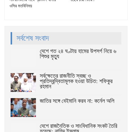
ওসির মতবিনিময়
সর্বশেষ সংবাদ
দেশে গত ২৪ ঘণ্টায় হামের উপসর্গ নিয়ে ৬
শিশুর মৃত্যু
সর্বক্ষেত্রে রাজনীতি স্বচ্ছ ও
প্রতিদ্বন্দ্বিতামূলক হওয়া উচিত: শফিকুর
রহমান
জাতির সঙ্গে বেইমানি করব না: কর্নেল অলি
দেশে রাজনৈতিক ও সাংবিধানিক সংকট তৈরি
হয়েছে: নাহিদ ইসলাম