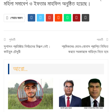
মহিলা সমাবেশ ও ইফতার মাহফিল অনুষ্ঠিত হয়েছে।
শেয়ার করুন
পুর্ববর্তী
পরবর্তী
সুশাসন প্রতিষ্ঠায় নির্বাচনের বিকল্প নেই :
শ্রমিকদের বেতন-বোনাস প্রাপ্তি নিশ্চিত
কাইয়ুম চৌধুরী
করতে সরকারকে দায়িত্ব নিতে হবে
আরো..