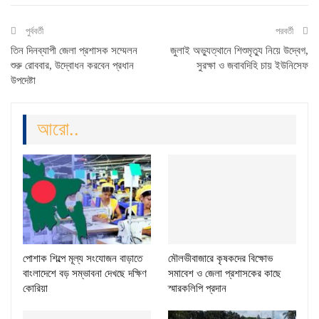
পুর্ববর্তী
পরবর্তী
তিন দিনব্যাপী জেলা প্রশাসক সম্মেলন
জুলাই অভ্যুত্থানে শিশুমৃত্যু নিয়ে উদ্বেগ,
শুরু রোববার, উদ্বোধন করবেন প্রধান
সুরক্ষা ও জবাবদিহি চায় ইউনিসেফ
উপদেষ্টা
আরো..
পোশাক শিল্পে মূল্য সংযোজন বাড়াতে
মৌলভীবাজারে কৃষকদের বিক্ষোভ
বাংলাদেশে বড় সম্ভাবনা দেখছে দক্ষিণ
সমাবেশ ও জেলা প্রশাসকের কাছে
কোরিয়া
স্মারকলিপি প্রদান