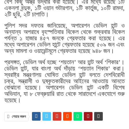
বেশ কিছু অস্ত্র উদ্ধার করা হয়েছে। এর মধ্যে রয়েছে ১টি
একনলা বন্দুক, ১টি ওয়ান শুটারগান, ১টি কার্তুজ, ১০টি রামদা,
২টি ছুরি, ২টি চাপাতি।
পুলিশ সদর দফতর জানিয়েছে, অপারেশন ডেভিল হান্ট ও
অন্যান্য অপরাধে বৃহস্পতিবার বিকেল থেকে শুক্রবার বিকেল
পর্যন্ত ১ হাজার ৪৫৭ জনকে গ্রেফতার করা হয়েছে। এর
মধ্যে অপারেশন ডেভিল হান্টে গ্রেফতার হয়েছে ৫০৯ জন এবং
অন্য মামলা ও ওয়ারেন্টমূলে গ্রেফতার হয়েছে ৯৪৮ জন।
প্রসঙ্গত, ডেভিল অর্থ হচ্ছে ‘শয়তান’ আর হান্ট অর্থ ‘শিকার’।
ডেভিল হান্ট, যার বাংলা অর্থ দাঁড়ায় ‘শয়তান শিকার’ করা।
স্বরাষ্ট্র মন্ত্রণালয় ঘোষিত ডেভিল হান্ট বলতে দেশবিরোধী
চক্র, সন্ত্রাসী ও দুষ্কৃতকারীদের আইনের আওতায় আনতে
বোঝানো হয়েছে। অপারেশন ডেভিল হান্ট একটি বিশেষ
অভিযান, যা ৮ ফেব্রুয়ারি রাত থেকে সারাদেশে একযোগে শুরু
হয়েছে।
শেয়ার করুন