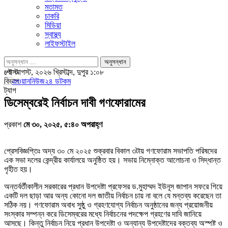
মতামত
চাকরি
মিডিয়া
স্বাস্থ্য
লাইফস্টাইল
পোস্ট
৮ই আগস্ট, ২০২৬ খ্রিস্টাব্দ, দুপুর ১:০৮
বিভাগ
ট্যাগ
ডিসেম্বরেই নির্বাচন দাবী গণফোরামের
প্রকাশ
মে ৩০, ২০২৫, ৫:৪০ অপরাহ্ণ
প্রেসবিজ্ঞপ্তিঃ অদ্য ৩০ মে ২০২৫ শুক্রবার বিকাল ৩টায় গণফোরাম সভাপতি পরিষদের
এক সভা দলের কেন্দ্রীয় কার্যালয়ে অনুষ্ঠিত হয়। সভায় নিম্নোক্ত আলোচনা ও সিদ্ধান্ত
গৃহীত হয়।
অন্তর্বর্তীকালীন সরকারের প্রধান উপদেষ্টা প্রফেসর ড.মুহাম্মদ ইউনূস জাপান সফরে গিয়ে
একটি দল ছাড়া আর অন্য কোনো দল জাতীয় নির্বাচন চায় না বলে যে মন্তব্য করেছেন তা
সঠিক নয়। গণফোরাম অবাধ সুষ্ঠু ও গ্রহণযোগ্য নির্বাচন অনুষ্ঠানের জন্য প্রয়োজনীয়
সংস্কার সম্পন্ন করে ডিসেম্বরের মধ্যে নির্বাচনের পদক্ষেপ গ্রহণের দাবি জানিয়ে
আসছে। কিন্তু নির্বাচন নিয়ে প্রধান উপদেষ্টা ও অন্যান্য উপদেষ্টাদের বক্তব্য অস্পষ্ট ও