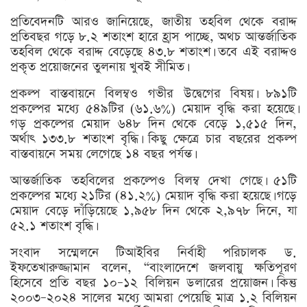
প্রতিবেদনটি আরও জানিয়েছে, জাতীয় তহবিল থেকে বরাদ্দ
প্রতিবছর গড়ে ৮.২ শতাংশ হারে হ্রাস পাচ্ছে, অথচ আন্তর্জাতিক
তহবিল থেকে বরাদ্দ বেড়েছে ৪৩.৮ শতাংশ। তবে এই বরাদ্দও
প্রকৃত প্রয়োজনের তুলনায় খুবই সীমিত।
প্রকল্প বাস্তবায়নে বিলম্বও গভীর উদ্বেগের বিষয়। ৮৯১টি
প্রকল্পের মধ্যে ৫৪৯টির (৬১.৬%) মেয়াদ বৃদ্ধি করা হয়েছে।
গড় প্রকল্পের মেয়াদ ৬৪৮ দিন থেকে বেড়ে ১,৫১৫ দিন,
অর্থাৎ ১৩৩.৮ শতাংশ বৃদ্ধি। কিছু ক্ষেত্রে চার বছরের প্রকল্প
বাস্তবায়নে সময় লেগেছে ১৪ বছর পর্যন্ত।
আন্তর্জাতিক তহবিলের প্রকল্পেও বিলম্ব দেখা গেছে। ৫১টি
প্রকল্পের মধ্যে ২১টির (৪১.২%) মেয়াদ বৃদ্ধি করা হয়েছে। গড়ে
মেয়াদ বেড়ে দাঁড়িয়েছে ১,৯৫৮ দিন থেকে ২,৯৭৮ দিনে, যা
৫২.১ শতাংশ বৃদ্ধি।
সংবাদ সম্মেলনে টিআইবির নির্বাহী পরিচালক ড.
ইফতেখারুজ্জামান বলেন, “বাংলাদেশে জলবায়ু ক্ষতিপূরণ
হিসেবে প্রতি বছর ১০–১২ বিলিয়ন ডলারের প্রয়োজন। কিন্তু
২০০৩–২০২৪ সালের মধ্যে আমরা পেয়েছি মাত্র ১.২ বিলিয়ন