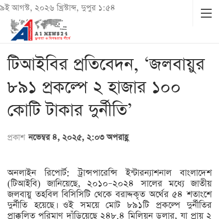
৯ই আগস্ট, ২০২৬ খ্রিস্টাব্দ, দুপুর ১:৫৪
‎টিআইবির প্রতিবেদন, ‘জলবায়ুর
৮৯১ প্রকল্পে ২ হাজার ১০০
কোটি টাকার দুর্নীতি’
প্রকাশ
নভেম্বর ৪, ২০২৫, ২:০৩ অপরাহ্ণ
অনলাইন রিপোর্ট: ট্রান্সপারেন্সি ইন্টারন্যাশনাল বাংলাদেশ
(টিআইবি) জানিয়েছে, ২০১০–২০২৪ সালের মধ্যে জাতীয়
জলবায়ু তহবিল বিসিসিটি থেকে বরাদ্দকৃত অর্থের ৫৪ শতাংশে
দুর্নীতি হয়েছে। ওই সময়ে মোট ৮৯১টি প্রকল্পে দুর্নীতির
প্রাক্কলিত পরিমাণ দাঁড়িয়েছে ২৪৮.৪ মিলিয়ন ডলার, যা প্রায় ২