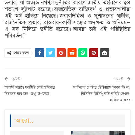
ডলার, যা অত্যন্ত নগণ্য। দুর্নীতির কারণে জাতীয় তহবিলের ৫৪
শতাংশ লুটপাট হয়েছে। রাজনৈতিক ব্যক্তিবর্গ ও প্রভাবশালীরা
এই অর্থ হাতিয়ে নিয়েছে। জবাবদিহিতা ও সুশাসনের ঘাটতি,
রাজনৈতিক প্রভাব, বাস্তবায়নকারী সংস্থার অদক্ষতা ও অনিয়ম—
এ সব মিলিয়ে দুর্নীতি হয়েছে। আমরা চাই এই পরিস্থিতির
পরিবর্তন।”
শেয়ার করুন
পুর্ববর্তী
পরবর্তী
আগামী সপ্তাহে ফ্যাসিস্ট শেখ হাসিনার
সাকিবের পোস্টার স্টেডিয়ামে ঢুকবে কি না,
বিচারের রায় হবে: তথ্য উপদেষ্টা
বিসিবির ডিসিপ্লিনারি কমিটি দেখবে:
আসিফ আকবর
আরো..