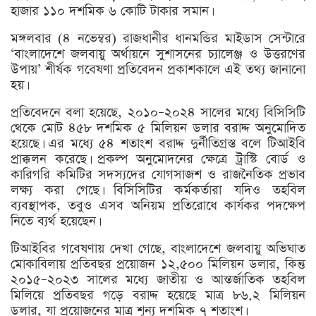
হাজার ১১০ দশমিক ৬ কোটি টাকার সমান।
মঙ্গলবার (৪ নভেম্বর) রাজধানীর ধানমন্ডির মাইডাস সেন্টারে
‘বাংলাদেশে জলবায়ু অর্থায়নে সুশাসনের চ্যালেঞ্জ ও উত্তরণের
উপায়’ শীর্ষক গবেষণা প্রতিবেদন প্রকাশকালে এই তথ্য জানানো
হয়।
প্রতিবেদনে বলা হয়েছে, ২০১০–২০২৪ সালের মধ্যে বিসিসিটি
থেকে মোট ৪৫৮ দশমিক ৫ মিলিয়ন ডলার বরাদ্দ অনুমোদিত
হয়েছে। এর মধ্যে ৫৪ শতাংশ বরাদ্দ দুর্নীতিগ্রস্ত বলে টিআইবি
প্রাক্কলন করেছে। প্রকল্প অনুমোদনের ক্ষেত্রে ট্রাস্টি বোর্ড ও
কারিগরি কমিটির সদস্যদের যোগসাজশ ও রাজনৈতিক প্রভাব
লক্ষ্য করা গেছে। বিসিসিটির কর্মকর্তারা যদিও তহবিল
ব্যবস্থাপক, তবুও এসব অনিয়ম প্রতিরোধে কার্যকর পদক্ষেপ
নিতে ব্যর্থ হয়েছেন।
টিআইবির গবেষণায় দেখা গেছে, বাংলাদেশে জলবায়ু অভিঘাত
মোকাবিলায় প্রতিবছর প্রয়োজন ১২,৫০০ মিলিয়ন ডলার, কিন্তু
২০১৫–২০২৩ সালের মধ্যে জাতীয় ও আন্তর্জাতিক তহবিল
মিলিয়ে প্রতিবছর গড়ে বরাদ্দ হয়েছে মাত্র ৮৬.২ মিলিয়ন
ডলার, যা প্রয়োজনের মাত্র শূন্য দশমিক ৭ শতাংশ।