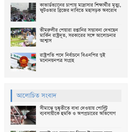
কাভার্ডভ্যানের চাপায় মাদ্রাসার শিক্ষার্থীর মৃত্যু,
ফুটওভার ব্রিজের দাবিতে মহাসড়ক অবরোধ
ভীমরুলীর পেয়ারা রপ্তানির সম্ভাবনা দেখছেন
মার্কিন রাষ্ট্রদূত, সরকারের সঙ্গে আলোচনার
আশ্বাস
রাষ্ট্রপতি পদে নির্বাচনে বিএনপির দুই
মনোনয়নপত্র সংগ্রহ
আলোচিত সংবাদ
সীমান্তে দুষ্কৃতীতে বাধা দেওয়ায় পোল্ট্রি
ব্যবসায়ীকে হুমকি ও অপপ্রচারের অভিযোগ