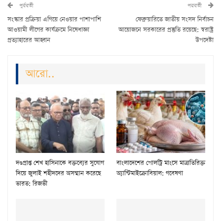
পুর্ববর্তী
পরবর্তী
সংস্কার প্রক্রিয়া এগিয়ে নেওয়ার পাশাপাশি
ফেব্রুয়ারিতে জাতীয় সংসদ নির্বাচন
আওয়ামী লীগের কার্যক্রমে নিষেধাজ্ঞা
আয়োজনে সরকারের প্রস্তুতি রয়েছে: স্বরাষ্ট্র
প্রত্যাহারের আহ্বান
উপদেষ্টা
আরো..
দণ্ডপ্রাপ্ত শেখ হাসিনাকে বক্তব্যের সুযোগ
বাংলাদেশের পোলট্রি মাংসে মাত্রাতিরিক্ত
দিয়ে জুলাই শহীদদের অসম্মান করেছে
অ্যান্টিমাইক্রোবিয়াল: গবেষণা
ভারত: রিজভী