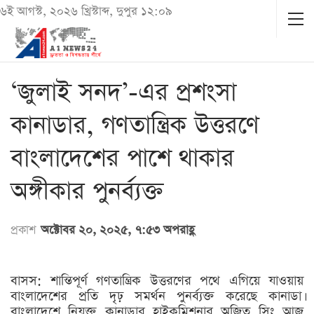
৬ই আগস্ট, ২০২৬ খ্রিস্টাব্দ, দুপুর ১২:০৯
‘জুলাই সনদ’-এর প্রশংসা
কানাডার, গণতান্ত্রিক উত্তরণে
বাংলাদেশের পাশে থাকার
অঙ্গীকার পুনর্ব্যক্ত
প্রকাশ
অক্টোবর ২০, ২০২৫, ৭:৫৩ অপরাহ্ণ
বাসস: শান্তিপূর্ণ গণতান্ত্রিক উত্তরণের পথে এগিয়ে যাওয়ায়
বাংলাদেশের প্রতি দৃঢ় সমর্থন পুনর্ব্যক্ত করেছে কানাডা।
বাংলাদেশে নিযুক্ত কানাডার হাইকমিশনার অজিত সিং আজ