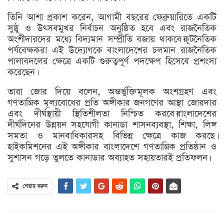
তিনি আশা প্রকাশ করেন, আগামী বছরের ফেব্রুয়ারিতে একটি
সুষ্ঠু ও উৎসবমুখর নির্বাচন অনুষ্ঠিত হবে এবং রাজনৈতিক
অংশীদারদের মধ্যে বিদ্যমান সম্প্রীতি বজায় থাকবে।কূটনৈতিক
পর্যবেক্ষকরা এই উদ্যোগকে বাংলাদেশের চলমান রাজনৈতিক
পালাবদলের ক্ষেত্রে একটি গুরুত্বপূর্ণ পদক্ষেপ হিসেবে প্রশংসা
করেছেন।
তারা জোর দিয়ে বলেন, অন্তর্ভুক্তিমূলক অংশগ্রহণ এবং
গণতান্ত্রিক মূল্যবোধের প্রতি অঙ্গীকার জনগণের আস্থা জোরদার
এবং দীর্ঘস্থায়ী স্থিতিশীলতা নিশ্চিত করবে।বাংলাদেশের
দীর্ঘদিনের উন্নয়ন সহযোগী কানাডা শাসনব্যবস্থা, শিক্ষা, লিঙ্গ
সমতা ও মানবাধিকারসহ বিভিন্ন ক্ষেত্রে কাজ করছে।
হাইকমিশনের এই অঙ্গীকার বাংলাদেশে গণতান্ত্রিক প্রতিষ্ঠান ও
সুশাসন গড়ে তুলতে কানাডার অব্যাহত সহায়তারই প্রতিফলন।
শেয়ার করুন