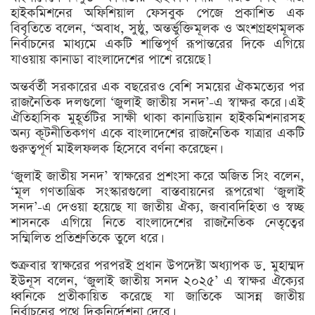
হাইকমিশনের অফিশিয়াল ফেসবুক পেজে প্রকাশিত এক
বিবৃতিতে বলেন, ‘অবাধ, সুষ্ঠু, অন্তর্ভুক্তিমূলক ও অংশগ্রহণমূলক
নির্বাচনের মাধ্যমে একটি শান্তিপূর্ণ রূপান্তরের দিকে এগিয়ে
যাওয়ায় কানাডা বাংলাদেশের পাশে রয়েছে।’
অন্তর্বর্তী সরকারের এক বছরেরও বেশি সময়ের ঐকমত্যের পর
রাজনৈতিক দলগুলো ‘জুলাই জাতীয় সনদ’-এ স্বাক্ষর করে। এই
ঐতিহাসিক মুহূর্তটির সাক্ষী থাকা কানাডিয়ান হাইকমিশনারসহ
অন্য কূটনীতিকগণ একে বাংলাদেশের রাজনৈতিক যাত্রার একটি
গুরুত্বপূর্ণ মাইলফলক হিসেবে বর্ণনা করেছেন।
‘জুলাই জাতীয় সনদ’ স্বাক্ষরের প্রশংসা করে অজিত সিং বলেন,
‘মূল গণতান্ত্রিক সংস্কারগুলো বাস্তবায়নের রূপরেখা ‘জুলাই
সনদ’-এ দেওয়া হয়েছে যা জাতীয় ঐক্য, জবাবদিহিতা ও স্বচ্ছ
শাসনকে এগিয়ে নিতে বাংলাদেশের রাজনৈতিক নেতৃত্বের
সম্মিলিত প্রতিশ্রুতিকে তুলে ধরে।
শুক্রবার স্বাক্ষরের পরপরই প্রধান উপদেষ্টা অধ্যাপক ড. মুহাম্মদ
ইউনূস বলেন, ‘জুলাই জাতীয় সনদ ২০২৫’ এ স্বাক্ষর ঐক্যের
ধ্বনিকে প্রতীকায়িত করেছে যা জাতিকে আসন্ন জাতীয়
নির্বাচনের পথে দিকনির্দেশনা দেবে।