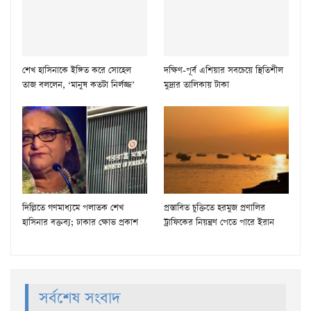
শেখ হাসিনাকে ইঙ্গিত করে সোহেল
দক্ষিণ-পূর্ব এশিয়ার সবচেয়ে স্থিতিশীল
তাজ বললেন, ‘মানুষ কতটা নির্লজ্জ’
মুদ্রার তালিকায় টাকা
দিল্লিতে গণমাধ্যমে পলাতক শেখ
প্রস্তাবিত চুক্তিতে হরমুজ প্রণালির
হাসিনার বক্তব্য; ঢাকার ক্ষোভ প্রকাশ
ট্রাফিকের নিয়ন্ত্রণ পেতে পারে ইরান
সর্বশেষ সংবাদ