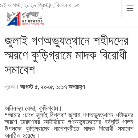
৯ই আগস্ট, ২০২৬ খ্রিস্টাব্দ, বিকাল ৪:১৩
জুলাই গণঅভ্যুত্থানে শহীদদের
স্মরণে কুড়িগ্রামে মাদক বিরোধী
সমাবেশ
প্রকাশ
আগস্ট ৫, ২০২৫, ১:১৭ অপরাহ্ণ
অনিরুদ্ধ রেজা, কুড়িগ্রাম।
“আমার চোখে জুলাই বিপ্লব” জুলাই গণঅভ্যুত্থানে শহীদদের
স্মরণে তারুণ্যের আইডিয়ায় গণঅভ্যুত্থানের বর্ষপূর্তি পালন
উপলক্ষে কুড়িগ্রামের নাগেশ্বরীতে মাদক বিরোধী সমাবেশ
অনুষ্ঠিত হয়েছে।