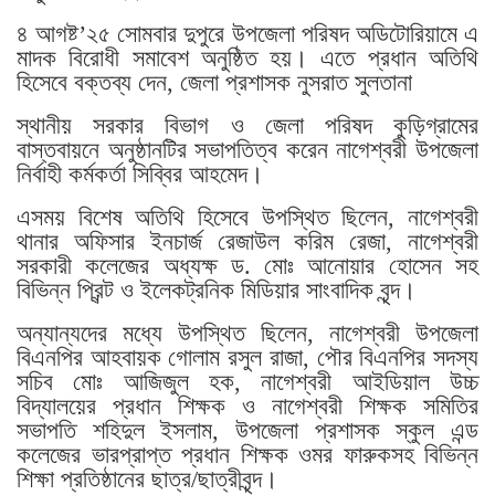
৪ আগষ্ট’২৫ সোমবার দুপুরে উপজেলা পরিষদ অডিটোরিয়ামে এ
মাদক বিরোধী সমাবেশ অনুষ্ঠিত হয়। এতে প্রধান অতিথি
হিসেবে বক্তব্য দেন, জেলা প্রশাসক নুসরাত সুলতানা
স্থানীয় সরকার বিভাগ ও জেলা পরিষদ কুড়িগ্রামের
বাস্তবায়নে অনুষ্ঠানটির সভাপতিত্ব করেন নাগেশ্বরী উপজেলা
নির্বাহী কর্মকর্তা সিব্বির আহমেদ।
এসময় বিশেষ অতিথি হিসেবে উপস্থিত ছিলেন, নাগেশ্বরী
থানার অফিসার ইনচার্জ রেজাউল করিম রেজা, নাগেশ্বরী
সরকারী কলেজের অধ্যক্ষ ড. মোঃ আনোয়ার হোসেন সহ
বিভিন্ন প্রিন্ট ও ইলেকট্রনিক মিডিয়ার সাংবাদিক বৃন্দ।
অন্যান্যদের মধ্যে উপস্থিত ছিলেন, নাগেশ্বরী উপজেলা
বিএনপির আহবায়ক গোলাম রসুল রাজা, পৌর বিএনপির সদস্য
সচিব মোঃ আজিজুল হক, নাগেশ্বরী আইডিয়াল উচ্চ
বিদ্যালয়ের প্রধান শিক্ষক ও নাগেশ্বরী শিক্ষক সমিতির
সভাপতি শহিদুল ইসলাম, উপজেলা প্রশাসক স্কুল এন্ড
কলেজের ভারপ্রাপ্ত প্রধান শিক্ষক ওমর ফারুকসহ বিভিন্ন
শিক্ষা প্রতিষ্ঠানের ছাত্র/ছাত্রীবৃন্দ।