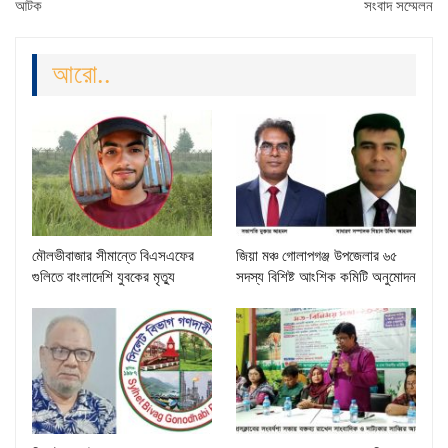
আটক
সংবাদ সম্মেলন
আরো..
মৌলভীবাজার সীমান্তে বিএসএফের
জিয়া মঞ্চ গোলাপগঞ্জ উপজেলার ৬৫
গুলিতে বাংলাদেশি যুবকের মৃত্যু
সদস্য বিশিষ্ট আংশিক কমিটি অনুমোদন