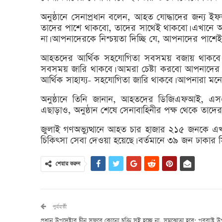
অনুষ্ঠানে সেনাপ্রধান বলেন, আহত যোদ্ধাদের জন্য
তাদের পাশে থাকবো, তাদের সাথেই থাকবো। এখানে
না। আপনাদেরকে নিশ্চয়তা দিচ্ছি যে, আপনাদের পাশেই
আহতদের আর্থিক সহযোগিতা সবসময় বজায় থাকবে উ
সবসময় জারি থাকবে। আমরা চেষ্টা করবো আপনাদের একট
আর্থিক সাহায্য- সহযোগিতা জারি থাকবে। আপনারা মনে
অনুষ্ঠানে তিনি জানান, আহতদের ডিজিএফআই, এস
এছাড়াও, অনুষ্ঠান শেষে সেনাবাহিনীর পক্ষ থেকে তাদ
জুলাই গণঅভ্যুত্থানে আহত চার হাজার ২১৫ জনকে এখন
চিকিৎসা সেবা দেওয়া হয়েছে। বর্তমানে ৩৯ জন ঢাক
শেয়ার করুন
পুর্ববর্তী
প্রধান উপদেষ্টার চীন সফরে কোনো চুক্তি সই হচ্ছে না, সমঝোতা হবে: পররাষ্ট্র উপ