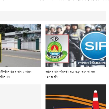
 হাইকমিশনারের বাসায় আগুন,
র‌্যাবের নাম পরিবর্তন হয়ে নতুন রূপে আসছে
কমিশনার
‘এসআরবি’