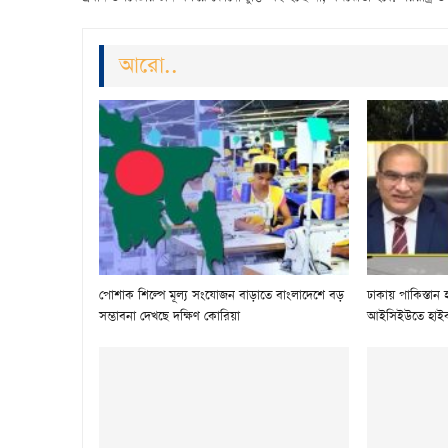
আরো..
পোশাক শিল্পে মূল্য সংযোজন বাড়াতে বাংলাদেশে বড়
ঢাকায় পাকিস্তান
সম্ভাবনা দেখছে দক্ষিণ কোরিয়া
আইসিইউতে হাই