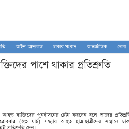
ীতি
আইন-আদালত
ঢাকার সংবাদ
আন্তর্জাতিক
খেলা
ক্তিদের পাশে থাকার প্রতিশ্রুতি
 আহত ব্যক্তিদের পুনর্বাসনের চেষ্টা করবেন বলে তাদের প্রতিশ্রত
াববার (২৩ মার্চ) সন্ধ্যায় আহত ছাত্র-ছাত্রীদের সম্মানে ঢাক
প্রতিশ্রুতি দেন।