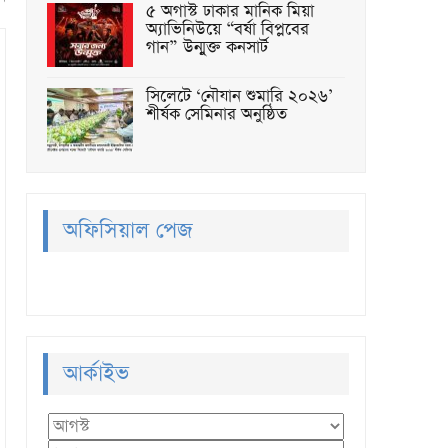
৫ অগাস্ট ঢাকার মানিক মিয়া
অ্যাভিনিউয়ে “বর্ষা বিপ্লবের
গান” উন্মুক্ত কনসার্ট
সিলেটে ‘নৌযান শুমারি ২০২৬’
শীর্ষক সেমিনার অনুষ্ঠিত
অফিসিয়াল পেজ
আর্কাইভ