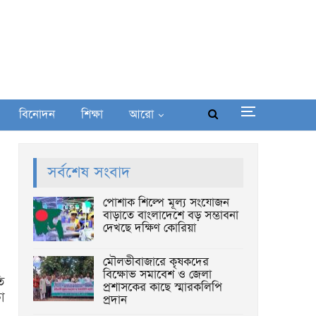
বিনোদন
শিক্ষা
আরো
সর্বশেষ সংবাদ
পোশাক শিল্পে মূল্য সংযোজন
বাড়াতে বাংলাদেশে বড় সম্ভাবনা
দেখছে দক্ষিণ কোরিয়া
মৌলভীবাজারে কৃষকদের
বিক্ষোভ সমাবেশ ও জেলা
ি
প্রশাসকের কাছে স্মারকলিপি
া
প্রদান