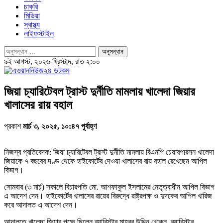
চাকরি
মিডিয়া
স্বাস্থ্য
লাইফস্টাইল
৯ই আগস্ট, ২০২৬ খ্রিস্টাব্দ, রাত ২:০০
জিয়া চ্যারিটেবল ট্রাস্ট দুর্নীতি মামলায় খালেদা জিয়ার
খালাসের রায় বহাল
প্রকাশ
মার্চ ৩, ২০২৫, ১০:৪৭ পূর্বাহ্ণ
নিজস্ব প্রতিবেদক: জিয়া চ্যারিটেবল ট্রাস্ট দুর্নীতি মামলায় বিএনপি চেয়ারপারসন খালেদা
জিয়াকে ৭ বছরের দণ্ড থেকে হাইকোর্টের দেওয়া খালাসের রায় বহাল রেখেছেন আপিল
বিভাগ।
সোমবার (৩ মার্চ) সকালে বিচারপতি মো. আশফাকুল ইসলামের নেতৃত্বাধীন আপিল বিভাগ
এ আদেশ দেন। হাইকোর্টের খালাসের রায়ের বিরুদ্ধে রাষ্ট্রপক্ষ ও দুদকের আপিল খারিজ
করে আদালত এ আদেশ দেন।
আদালতে খালেদা জিয়ার পক্ষে ছিলেন ব্যারিস্টার মাহবুব উদ্দিন খোকন, ব্যারিস্টার