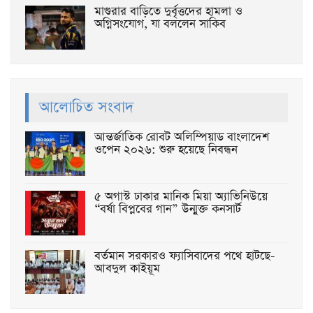
মাগুরার বাড়িতে দুর্বৃত্তদের হামলা ও
অগ্নিসংযোগ, যা বললেন সাকিব
আলোচিত সংবাদ
আন্তর্জাতিক রোবট অলিম্পিয়াড বাংলাদেশ
ওপেন ২০২৬: শুরু হয়েছে নিবন্ধন
৫ অগাস্ট ঢাকার মানিক মিয়া অ্যাভিনিউয়ে
“বর্ষা বিপ্লবের গান” উন্মুক্ত কনসার্ট
বর্তমান সরকারও ফ্যাসিবাদের পথে হাটছে-
আবদুল কাইয়ূম