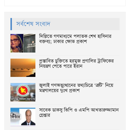
সর্বশেষ সংবাদ
দিল্লিতে গণমাধ্যমে পলাতক শেখ হাসিনার
বক্তব্য; ঢাকার ক্ষোভ প্রকাশ
প্রস্তাবিত চুক্তিতে হরমুজ প্রণালির ট্রাফিকের
নিয়ন্ত্রণ পেতে পারে ইরান
জুলাই গণঅভ্যুত্থানের তথ্যচিত্রে ‘ত্রুটি’ নিয়ে
মন্ত্রণালয়ের দুঃখ প্রকাশ
সাবেক ডাকসু ভিপি ও এমপি আখতারুজ্জামান
গ্রেপ্তার