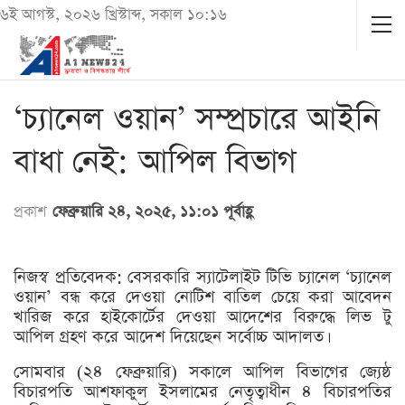
৬ই আগস্ট, ২০২৬ খ্রিস্টাব্দ, সকাল ১০:১৬
‘চ্যানেল ওয়ান’ সম্প্রচারে আইনি
বাধা নেই: আপিল বিভাগ
প্রকাশ
ফেব্রুয়ারি ২৪, ২০২৫, ১১:০১ পূর্বাহ্ণ
নিজস্ব প্রতিবেদক: বেসরকারি স্যাটেলাইট টিভি চ্যানেল ‘চ্যানেল
ওয়ান’ বন্ধ করে দেওয়া নোটিশ বাতিল চেয়ে করা আবেদন
খারিজ করে হাইকোর্টের দেওয়া আদেশের বিরুদ্ধে লিভ টু
আপিল গ্রহণ করে আদেশ দিয়েছেন সর্বোচ্চ আদালত।
সোমবার (২৪ ফেব্রুয়ারি) সকালে আপিল বিভাগের জ্যেষ্ঠ
বিচারপতি আশফাকুল ইসলামের নেতৃত্বাধীন ৪ বিচারপতির