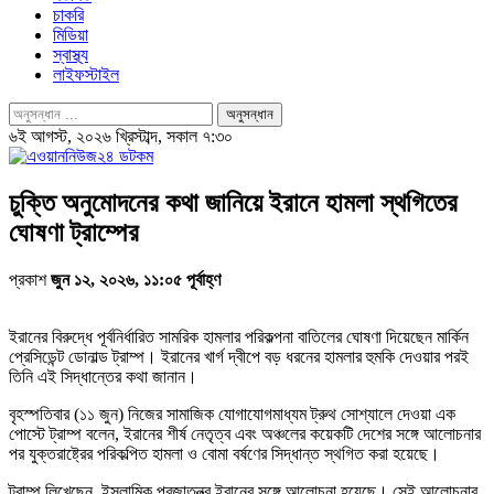
চাকরি
মিডিয়া
স্বাস্থ্য
লাইফস্টাইল
৬ই আগস্ট, ২০২৬ খ্রিস্টাব্দ, সকাল ৭:৩০
চুক্তি অনুমোদনের কথা জানিয়ে ইরানে হামলা স্থগিতের
ঘোষণা ট্রাম্পের
প্রকাশ
জুন ১২, ২০২৬, ১১:০৫ পূর্বাহ্ণ
ইরানের বিরুদ্ধে পূর্বনির্ধারিত সামরিক হামলার পরিকল্পনা বাতিলের ঘোষণা দিয়েছেন মার্কিন
প্রেসিডেন্ট ডোনাল্ড ট্রাম্প। ইরানের খার্গ দ্বীপে বড় ধরনের হামলার হুমকি দেওয়ার পরই
তিনি এই সিদ্ধান্তের কথা জানান।
বৃহস্পতিবার (১১ জুন) নিজের সামাজিক যোগাযোগমাধ্যম ট্রুথ সোশ্যালে দেওয়া এক
পোস্টে ট্রাম্প বলেন, ইরানের শীর্ষ নেতৃত্ব এবং অঞ্চলের কয়েকটি দেশের সঙ্গে আলোচনার
পর যুক্তরাষ্ট্রের পরিকল্পিত হামলা ও বোমা বর্ষণের সিদ্ধান্ত স্থগিত করা হয়েছে।
ট্রাম্প লিখেছেন, ইসলামিক প্রজাতন্ত্র ইরানের সঙ্গে আলোচনা হয়েছে। সেই আলোচনার