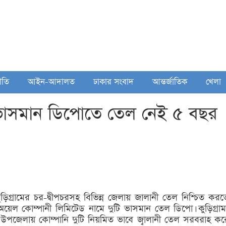
ীতি
আইন-আদালত
ঢাকার সংবাদ
আন্তর্জাতিক
খেলা
ি ভাসমান ডিপোতে তেল নেই ৫ বছর
া কুড়িগ্রামের চর-দ্বীপচরসহ বিভিন্ন জেলায় জালানী তেল নিশ্চিত করত
য়েল কোম্পানী লিমিটেড নামে দুটি ভাসমান তেল ডিপো। কুড়িগ্রাম
 উপজেলায় কোম্পানি দুটি নিয়মিত ভাবে জ্বালানী তেল সরবরাহ কর