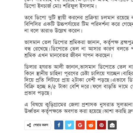
ডিপো ইনচার্জ মোঃ শরিফুল ইসলাম।
তবে ডিপো দুটি স্থায়ী করনের প্রক্রিয়া চলমান রয়েছে 
বিপিসির একটি উচ্চপর্যায়ের টিম পরিদর্শনা করে গেছেন।
না বলে তারাও উল্লেখ করেন।
ভাসমান তেল ডিপোর শ্রমিকরা জানান, কর্তৃপক্ষ ব্রহ্
বন্ধ রেখেছে। ডিপোতে তেল না আসার কারণ বলতে পার
শ্রমিক এখন মানবেতর জীবন যাপন করছেন।
ডিলার হযরত আলী জানান,ভাসমান ডিপোতে তেল না থ
কিনে স্থানীয় চাহিদা পূরণের চেষ্টা চালিয়ে যাচ্ছেন
দিয়ে প্রতি লিটারে প্রায় ২টাকা বেশী পড়ছে। এভাবে 
বিক্রি হচ্ছে ৪/৫ টাকা বেশি দরে। ফলে বাড়তি দাম
প্রভাব পড়ছে।
এ বিষয়ে কুড়িগ্রামের জেলা প্রশাসক নুসরাত সুলতান
উর্ধ্বতন কর্তৃপক্ষকে অবগত করা হয়েছে। আশা করছি দ্
শেয়ার করুন