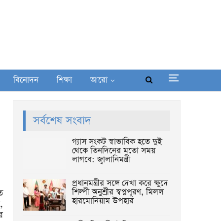
বিনোদন
শিক্ষা
আরো
সর্বশেষ সংবাদ
গ্যাস সংকট স্বাভাবিক হতে দুই
থেকে তিনদিনের মতো সময়
লাগবে: জ্বালানিমন্ত্রী
প্রধানমন্ত্রীর সঙ্গে দেখা করে ক্ষুদে
শিল্পী অনুশ্রীর স্বপ্নপূরণ, মিলল
ে
হারমোনিয়াম উপহার
,
ে