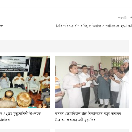
পরবর্তী
ফিল
ডিবি পরিচয়ে চাঁদাবাজি, প্রতিবাদে সাংবাদিককে হত্যা চেষ্
 ৪২তম মৃত্যুবার্ষিকী উপলক্ষে
রসময় মেমোরিয়াল উচ্চ বিদ্যালয়ের নতুন ভবনের
মাহফিল
উদ্বোধন করলেন মন্ত্রী মুক্তাদির