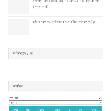
৫ অগাস্ট ঢাকার মানিক মিয়া অ্যাভিনিউয়ে “বর্ষা বিপ্লবের গান”
উন্মুক্ত কনসার্ট
বর্তমান সরকারও ফ্যাসিবাদের পথে হাটছে- আবদুল কাইয়ূম
অফিসিয়াল পেজ
আর্কাইভ
শনি
রবি
সোম
মঙ্গল
বুধ
বৃহ
শুক্র