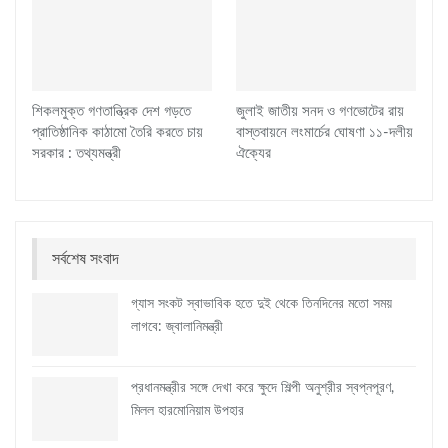
শিকলমুক্ত গণতান্ত্রিক দেশ গড়তে
জুলাই জাতীয় সনদ ও গণভোটের রায়
প্রাতিষ্ঠানিক কাঠামো তৈরি করতে চায়
বাস্তবায়নে লংমার্চের ঘোষণা ১১-দলীয়
সরকার : তথ্যমন্ত্রী
ঐক্যের
সর্বশেষ সংবাদ
গ্যাস সংকট স্বাভাবিক হতে দুই থেকে তিনদিনের মতো সময়
লাগবে: জ্বালানিমন্ত্রী
প্রধানমন্ত্রীর সঙ্গে দেখা করে ক্ষুদে শিল্পী অনুশ্রীর স্বপ্নপূরণ,
মিলল হারমোনিয়াম উপহার