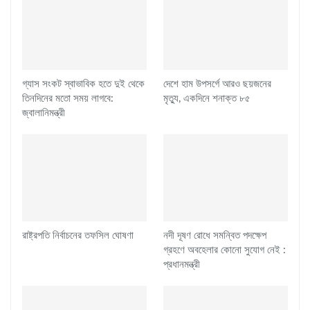
গ্যাস সংকট স্বাভাবিক হতে দুই থেকে
দেশে হাম উপসর্গে আরও ছয়জনের
তিনদিনের মতো সময় লাগবে:
মৃত্যু, একদিনে শনাক্ত ৮৫
জ্বালানিমন্ত্রী
রাষ্ট্রপতি নির্বাচনের তফসিল ঘোষণা
নদী দূষণ রোধে সমন্বিত পদক্ষেপ
গ্রহণে অবহেলার কোনো সুযোগ নেই :
প্রধানমন্ত্রী