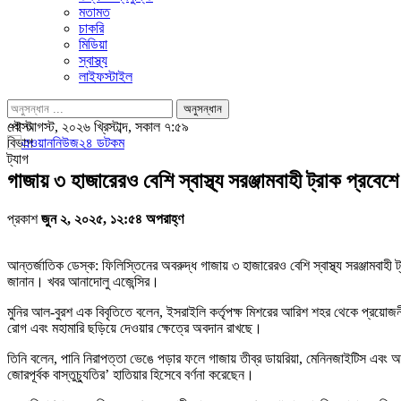
মতামত
চাকরি
মিডিয়া
স্বাস্থ্য
লাইফস্টাইল
পোস্ট
৭ই আগস্ট, ২০২৬ খ্রিস্টাব্দ, সকাল ৭:৫৯
বিভাগ
ট্যাগ
গাজায় ৩ হাজারেরও বেশি স্বাস্থ্য সরঞ্জামবাহী ট্রাক প্রবেশ
প্রকাশ
জুন ২, ২০২৫, ১২:৫৪ অপরাহ্ণ
আন্তর্জাতিক ডেস্ক: ফিলিস্তিনের অবরুদ্ধ গাজায় ৩ হাজারেরও বেশি স্বাস্থ্য সরঞ্জামবাহী
জানান। খবর আনাদোলু এজেন্সির।
মুনির আল-বুরশ এক বিবৃতিতে বলেন, ইসরাইলি কর্তৃপক্ষ মিশরের আরিশ শহর থেকে প্রয়োজনীয
রোগ এবং মহামারি ছড়িয়ে দেওয়ার ক্ষেত্রে অবদান রাখছে।
তিনি বলেন, পানি নিরাপত্তা ভেঙে পড়ার ফলে গাজায় তীব্র ডায়রিয়া, মেনিনজাইটিস এবং 
জোরপূর্বক বাস্তুচ্যুতির’ হাতিয়ার হিসেবে বর্ণনা করেছেন।