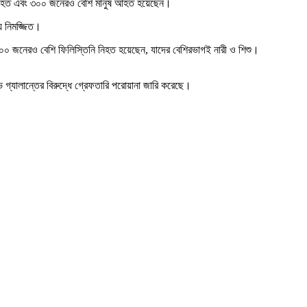
ি নিহত এবং ৩০০ জনেরও বেশি মানুষ আহত হয়েছেন।
ায় নিমজ্জিত।
৪০০ জনেরও বেশি ফিলিস্তিনি নিহত হয়েছেন, যাদের বেশিরভাগই নারী ও শিশু।
ভ গ্যালান্তের বিরুদ্ধে গ্রেফতারি পরোয়ানা জারি করেছে।