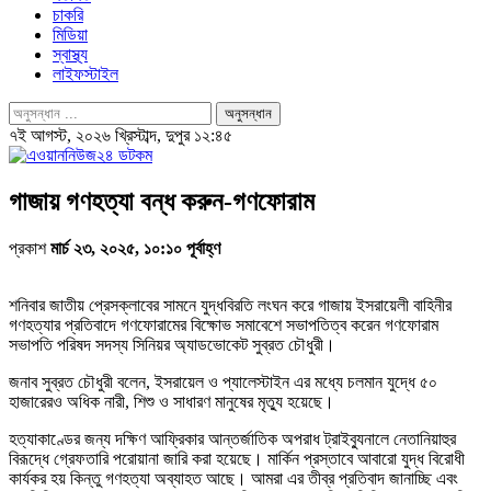
চাকরি
মিডিয়া
স্বাস্থ্য
লাইফস্টাইল
৭ই আগস্ট, ২০২৬ খ্রিস্টাব্দ, দুপুর ১২:৪৫
গাজায় গণহত্যা বন্ধ করুন-গণফোরাম
প্রকাশ
মার্চ ২৩, ২০২৫, ১০:১০ পূর্বাহ্ণ
শনিবার জাতীয় প্রেসক্লাবের সামনে যুদ্ধবিরতি লংঘন করে গাজায় ইসরায়েলী বাহিনীর
গণহত্যার প্রতিবাদে গণফোরামের বিক্ষোভ সমাবেশে সভাপতিত্ব করেন গণফোরাম
সভাপতি পরিষদ সদস্য সিনিয়র অ্যাডভোকেট সুব্রত চৌধুরী।
জনাব সুব্রত চৌধুরী বলেন, ইসরায়েল ও প্যালেস্টাইন এর মধ্যে চলমান যুদ্ধে ৫০
হাজারেরও অধিক নারী, শিশু ও সাধারণ মানুষের মৃত্যু হয়েছে।
হত্যাকাণ্ডের জন্য দক্ষিণ আফ্রিকার আন্তর্জাতিক অপরাধ ট্রাইব্যুনালে নেতানিয়াহুর
বিরূদ্ধে গ্রেফতারি পরোয়ানা জারি করা হয়েছে। মার্কিন প্রস্তাবে আবারো যুদ্ধ বিরোধী
কার্যকর হয় কিন্তু গণহত্যা অব্যাহত আছে। আমরা এর তীব্র প্রতিবাদ জানাচ্ছি এবং