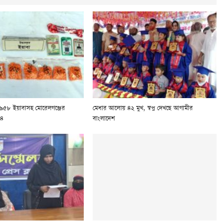
 ৯৫৮ ইয়াবাসহ মোরেলগঞ্জের
মেধার আলোয় ৪২ মুখ, স্বপ্ন দেখছে আগামীর
 ৪
বাংলাদেশ