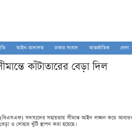
ীতি
আইন-আদালত
ঢাকার সংবাদ
আন্তর্জাতিক
খেলা
ান্তে কাঁটাতারের বেড়া দিল
িনীর (বিএসএফ) সদস্যদের সহায়তায় সীমান্ত আইন লঙ্ঘন করে আবার
বেড়া ও লোহার খুঁটি স্থাপন করা হয়েছে।