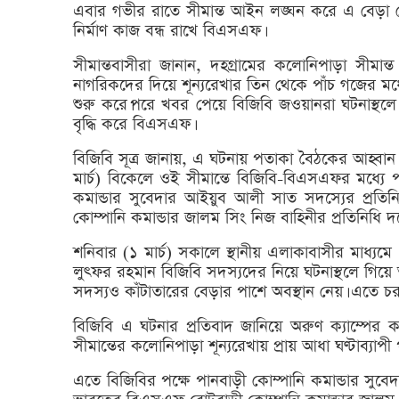
এবার গভীর রাতে সীমান্ত আইন লঙ্ঘন করে এ বেড়া দে
নির্মাণ কাজ বন্ধ রাখে বিএসএফ।
সীমান্তবাসীরা জানান, দহগ্রামের কলোনিপাড়া সীমা
নাগরিকদের দিয়ে শূন্যরেখার তিন থেকে পাঁচ গজের মধ্য
শুরু করে।পরে খবর পেয়ে বিজিবি জওয়ানরা ঘটনাস্থলে 
বৃদ্ধি করে বিএসএফ।
বিজিবি সূত্র জানায়, এ ঘটনায় পতাকা বৈঠকের আহ্ব
মার্চ) বিকেলে ওই সীমান্তে বিজিবি-বিএসএফর মধ্যে 
কমান্ডার সুবেদার আইয়ুব আলী সাত সদস্যের প্রতিন
কোম্পানি কমান্ডার জালম সিং নিজ বাহিনীর প্রতিনিধি দল
শনিবার (১ মার্চ) সকালে স্থানীয় এলাকাবাসীর মাধ্যমে
লুৎফর রহমান বিজিবি সদস্যদের নিয়ে ঘটনাস্থলে গিয়ে
সদস্যও কাঁটাতারের বেড়ার পাশে অবস্থান নেয়। এতে চর
বিজিবি এ ঘটনার প্রতিবাদ জানিয়ে অরুণ ক্যাম্পের ক
সীমান্তের কলোনিপাড়া শূন্যরেখায় প্রায় আধা ঘণ্টাব্যাপ
এতে বিজিবির পক্ষে পানবাড়ী কোম্পানি কমান্ডার সুবে