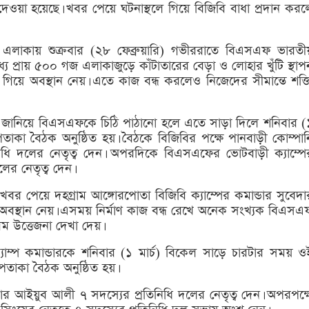
ওয়া হয়েছে। খবর পেয়ে ঘটনাস্থলে গিয়ে বিজিবি বাধা প্রদান করল
ন্ত এলাকায় শুক্রবার (২৮ ফেব্রুয়ারি) গভীররাতে বিএসএফ ভারতী
ে প্রায় ৫০০ গজ এলাকাজুড়ে কাঁটাতারের বেড়া ও লোহার খুঁটি স্থাপ
গিয়ে অবস্থান নেয়। এতে কাজ বন্ধ করলেও নিজেদের সীমান্তে শক্ত
ান জানিয়ে বিএসএফকে চিঠি পাঠানো হলে এতে সাড়া দিলে শনিবার (
পতাকা বৈঠক অনুষ্ঠিত হয়। বৈঠকে বিজিবির পক্ষে পানবাড়ী কোম্পান
িধি দলের নেতৃত্ব দেন। অপরদিকে বিএসএফের ভোটবাড়ী ক্যাম্পে
ের নেতৃত্ব দেন।
 খবর পেয়ে দহগ্রাম আঙ্গোরপোতা বিজিবি ক্যাম্পের কমান্ডার সুবেদা
 অবস্থান নেয়। এসময় নির্মাণ কাজ বন্ধ রেখে অনেক সংখ্যক বিএসএ
ম উত্তেজনা দেখা দেয়।
্যাম্প কমান্ডারকে শনিবার (১ মার্চ) বিকেল সাড়ে চারটার সময় ও
ী পতাকা বৈঠক অনুষ্ঠিত হয়।
দার আইয়ুব আলী ৭ সদস্যের প্রতিনিধি দলের নেতৃত্ব দেন। অপরপক্ষ