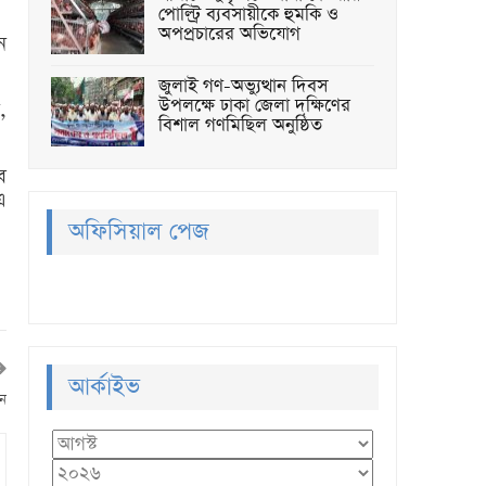
পোল্ট্রি ব্যবসায়ীকে হুমকি ও
অপপ্রচারের অভিযোগ
ন
জুলাই গণ-অভ্যুত্থান দিবস
উপলক্ষে ঢাকা জেলা দক্ষিণের
,
বিশাল গণমিছিল অনুষ্ঠিত
ব
এ
অফিসিয়াল পেজ
আর্কাইভ
ান