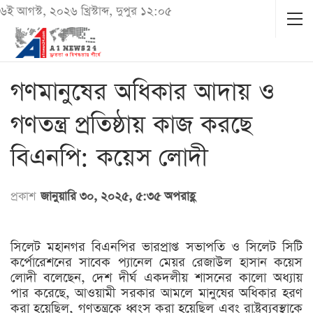
৬ই আগস্ট, ২০২৬ খ্রিস্টাব্দ, দুপুর ১২:০৫
গণমানুষের অধিকার আদায় ও
গণতন্ত্র প্রতিষ্ঠায় কাজ করছে
বিএনপি: কয়েস লোদী
প্রকাশ
জানুয়ারি ৩০, ২০২৫, ৫:৩৫ অপরাহ্ণ
সিলেট মহানগর বিএনপির ভারপ্রাপ্ত সভাপতি ও সিলেট সিটি
কর্পোরেশনের সাবেক প্যানেল মেয়র রেজাউল হাসান কয়েস
লোদী বলেছেন, দেশ দীর্ঘ একদলীয় শাসনের কালো অধ্যায়
পার করেছে, আওয়ামী সরকার আমলে মানুষের অধিকার হরণ
করা হয়েছিল, গণতন্ত্রকে ধ্বংস করা হয়েছিল এবং রাষ্ট্রব্যবস্থাকে