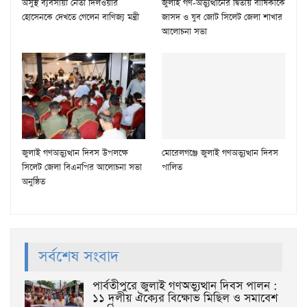
অসুস্থ ব্যবসায়ী নেতা দিলওয়ার
জুলাই গণ-অভ্যুত্থানের দ্বিতীয় বার্ষিকীকে
হোসেনকে দেখতে গেলেন বাণিজ্য মন্ত্রী
জাসদ ও যুব জোট সিলেট জেলা শাখার
আলোচনা সভা
জুলাই গণঅভ্যুত্থান দিবস উপলক্ষে
মোরেলগঞ্জে জুলাই গণঅভ্যুত্থান দিবস
সিলেট জেলা বিএনপির আলোচনা সভা
পালিত
অনুষ্ঠিত
সর্বশেষ সংবাদ
পার্বতীপুরে জুলাই গণঅভ্যুত্থান দিবস পালন :
১১ দলীয় ঐক্যের বিক্ষোভ মিছিল ও সমাবেশ