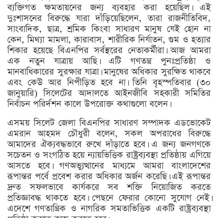
ব্যক্তিগত ক্ষমতায়নের জন্য ব্যবহার করা হয়েছিল। এই
দুঃশাসনের বিরুদ্ধে যারা দাঁড়িয়েছিলেন, তারা রাজনীতিবিদ,
সাংবাদিক, ছাত্র, শ্রমিক কিংবা সাধারণ মানুষ যেই হোন না
কেন, মিথ্যা মামলা, কারাবাস, শারীরিক নির্যাতন, গুম ও হত্যার
শিকার হয়েছে বিএনপির সর্বস্থরের নেতাকর্মীরা। আজ আমরা
এক নতুন যাত্রায় আছি। এটি গণতন্ত্র পুনঃপ্রতিষ্ঠা ও
মানবাধিকারের সুরক্ষার যাত্রা। মানুষের অধিকার সুরক্ষিত থাকবে
এবং কেউ আর নিপীড়িত হবে না। তিনি বৃহস্পতিবার (৩০
জানুয়ারি) সিলেটের আদালতে আইনজীবি সহকারী সমিতির
নির্বাচন পরির্দশন কালে উপরোক্ত কথাগুলো বলেন।
এসময় সিলেট জেলা বিএনপির সাধারণ সম্পাদক এডভোকেট
এমরান আহমদ চৌধুরী বলেন, সকল অপরাধের বিরুদ্ধে
আমাদের ঐক্যবদ্ধভাবে রুখে দাঁড়াতে হবে। এ জন্য জনগণকে
সচেতন ও সংগঠিত হয়ে ন্যায়ভিত্তিক রাষ্ট্রব্যবস্থা প্রতিষ্ঠায় এগিয়ে
আসতে হবে। গণঅভ্যুত্থানের মাধ্যমে আমরা বাংলাদেশের
রূপান্তর পর্বে প্রবেশ করার অধিকার অর্জন করেছি। এই রূপান্তর
দ্রুত সফলভাবে কার্যকরে সব শক্তি নিয়োজিত করতে
প্রতিজ্ঞাবদ্ধ থাকতে হবে। পেছনে ফেরার কোনো সুযোগ নেই।
এদেশে গণতান্ত্রিক ও নাগরিক সমতাভিত্তিক একটি রাষ্ট্রব্যবস্থা