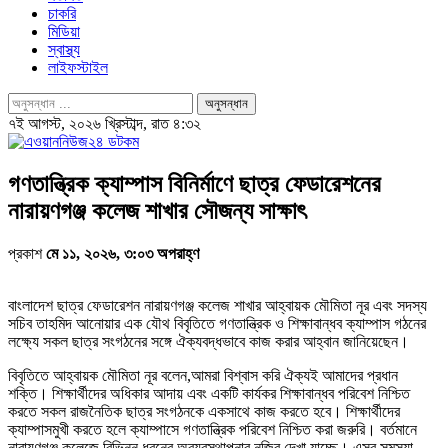
চাকরি
মিডিয়া
স্বাস্থ্য
লাইফস্টাইল
৭ই আগস্ট, ২০২৬ খ্রিস্টাব্দ, রাত ৪:৩২
গণতান্ত্রিক ক্যাম্পাস বিনির্মাণে ছাত্র ফেডারেশনের
নারায়ণগঞ্জ কলেজ শাখার সৌজন্য সাক্ষাৎ
প্রকাশ
মে ১১, ২০২৬, ৩:০৩ অপরাহ্ণ
বাংলাদেশ ছাত্র ফেডারেশন নারায়ণগঞ্জ কলেজ শাখার আহ্বায়ক মৌমিতা নূর এবং সদস্য
সচিব তাহমিদ আনোয়ার এক যৌথ বিবৃতিতে গণতান্ত্রিক ও শিক্ষাবান্ধব ক্যাম্পাস গঠনের
লক্ষ্যে সকল ছাত্র সংগঠনের সঙ্গে ঐক্যবদ্ধভাবে কাজ করার আহ্বান জানিয়েছেন।
বিবৃতিতে আহ্বায়ক মৌমিতা নূর বলেন,আমরা বিশ্বাস করি ঐক্যই আমাদের প্রধান
শক্তি। শিক্ষার্থীদের অধিকার আদায় এবং একটি কার্যকর শিক্ষাবান্ধব পরিবেশ নিশ্চিত
করতে সকল রাজনৈতিক ছাত্র সংগঠনকে একসাথে কাজ করতে হবে। শিক্ষার্থীদের
ক্যাম্পাসমুখী করতে হলে ক্যাম্পাসে গণতান্ত্রিক পরিবেশ নিশ্চিত করা জরুরি। বর্তমানে
নারায়ণগঞ্জ কলেজে বিভিন্ন ধরনের অব্যবস্থাপনার নজির দেখা যাচ্ছে। এসব সমস্যা