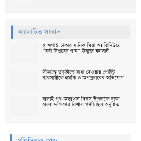
আলোচিত সংবাদ
৫ অগাস্ট ঢাকার মানিক মিয়া অ্যাভিনিউয়ে
“বর্ষা বিপ্লবের গান” উন্মুক্ত কনসার্ট
সীমান্তে দুষ্কৃতীতে বাধা দেওয়ায় পোল্ট্রি
ব্যবসায়ীকে হুমকি ও অপপ্রচারের অভিযোগ
জুলাই গণ-অভ্যুত্থান দিবস উপলক্ষে ঢাকা
জেলা দক্ষিণের বিশাল গণমিছিল অনুষ্ঠিত