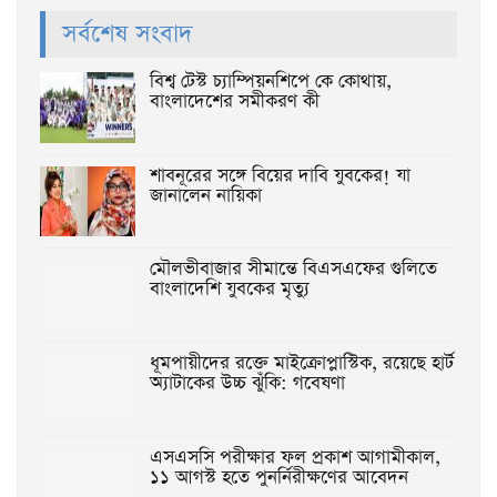
সর্বশেষ সংবাদ
বিশ্ব টেস্ট চ্যাম্পিয়নশিপে কে কোথায়,
বাংলাদেশের সমীকরণ কী
শাবনূরের সঙ্গে বিয়ের দাবি যুবকের! যা
জানালেন নায়িকা
মৌলভীবাজার সীমান্তে বিএসএফের গুলিতে
বাংলাদেশি যুবকের মৃত্যু
ধূমপায়ীদের রক্তে মাইক্রোপ্লাস্টিক, রয়েছে হার্ট
অ্যাটাকের উচ্চ ঝুঁকি: গবেষণা
এসএসসি পরীক্ষার ফল প্রকাশ আগামীকাল,
১১ আগস্ট হতে পুনর্নিরীক্ষণের আবেদন