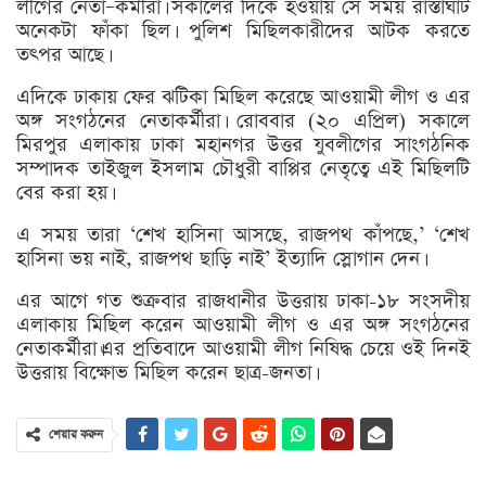
লীগের নেতা–কর্মীরা। সকালের দিকে হওয়ায় সে সময় রাস্তাঘাট
অনেকটা ফাঁকা ছিল। পুলিশ মিছিলকারীদের আটক করতে
তৎপর আছে।
এদিকে ঢাকায় ফের ঝটিকা মিছিল করেছে আওয়ামী লীগ ও এর
অঙ্গ সংগঠনের নেতাকর্মীরা। রোববার (২০ এপ্রিল) সকালে
মিরপুর এলাকায় ঢাকা মহানগর উত্তর যুবলীগের সাংগঠনিক
সম্পাদক তাইজুল ইসলাম চৌধুরী বাপ্পির নেতৃত্বে এই মিছিলটি
বের করা হয়।
এ সময় তারা ‘শেখ হাসিনা আসছে, রাজপথ কাঁপছে,’ ‘শেখ
হাসিনা ভয় নাই, রাজপথ ছাড়ি নাই’ ইত্যাদি স্লোগান দেন।
এর আগে গত শুক্রবার রাজধানীর উত্তরায় ঢাকা-১৮ সংসদীয়
এলাকায় মিছিল করেন আওয়ামী লীগ ও এর অঙ্গ সংগঠনের
নেতাকর্মীরা।এর প্রতিবাদে আওয়ামী লীগ নিষিদ্ধ চেয়ে ওই দিনই
উত্তরায় বিক্ষোভ মিছিল করেন ছাত্র-জনতা।
শেয়ার করুন