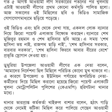
গত ৫ আগস্ট আওয়ামী লীগ সরকারের পতনের পর খুলনায়
এটাই আওয়ামী লীগের প্রথম কোনো কর্মসূচি পালিত হলো।
আজ সকালের ওই মিছিলের ছবি ও ভিডিও সামাজিক
যোগাযোগমাধ্যমে ছড়িয়ে পড়েছে।
ওই ভিডিও এবং ছবি থেকে দেখা যায়, একদল লোক ব্যানার
নিয়ে জিরো পয়েন্ট এলাকায় বিক্ষোভ করছেন। ব্যানারে শেখ
মুজিবুর রহমান ও শেখ হাসিনার ছবি আছে। এ সময় ‘শেখ
হাসিনা ভয় নাই, রাজপথ ছাড়ি নাই’, ‘শেখ হাসিনার সরকার,
বারবার দরকার’, ‘শেখ হাসিনা ফিরবে আবার বীরের বেশে’
প্রভৃতি স্লোগান দেওয়া হয়।
ডুমুরিয়া উপজেলা আওয়ামী লীগের এক নেতা বলেন,
‘আমাদের নির্দেশনা ছিল মিছিলে পরিচিত কোনো মুখ থাকবে না।
এ কারণে উপজেলা ও ইউনিয়ন পর্যায়ের অপরিচিত নেতা–
কর্মীদের দিয়ে মিছিল করানো হয়েছে।’জিরো পয়েন্ট এলাকাটি
খুলনা মেট্রোপলিটন পুলিশের (কেএমপি) হরিণটানা থানার
মধ্যে।
থানার ভারপ্রাপ্ত কর্মকর্তা খাইরুল বাশার বলেন, হঠাৎ গাড়ি
থেকে নেমেই ঝটিকা মিছিল করে পালিয়ে গেছেন আওয়ামী