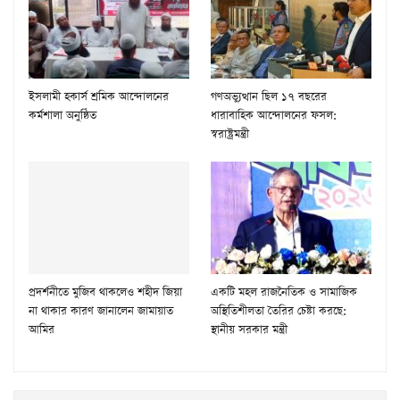
ইসলামী হকার্স শ্রমিক আন্দোলনের
গণঅভ্যুত্থান ছিল ১৭ বছরের
কর্মশালা অনুষ্ঠিত
ধারাবাহিক আন্দোলনের ফসল:
স্বরাষ্ট্রমন্ত্রী
প্রদর্শনীতে মুজিব থাকলেও শহীদ জিয়া
একটি মহল রাজনৈতিক ও সামাজিক
না থাকার কারণ জানালেন জামায়াত
অস্থিতিশীলতা তৈরির চেষ্টা করছে:
আমির
স্থানীয় সরকার মন্ত্রী