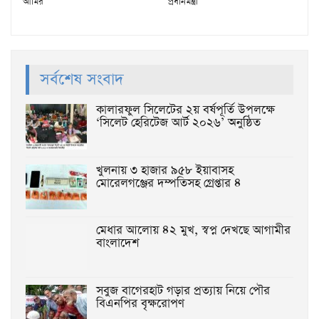
আমির
প্রধানমন্ত্রী
সর্বশেষ সংবাদ
কালারফুল সিলেটের ২য় বর্ষপূর্তি উপলক্ষে
‘সিলেট হেরিটেজ আর্ট ২০২৬’ অনুষ্ঠিত
খুলনায় ৩ হাজার ৯৫৮ ইয়াবাসহ
মোরেলগঞ্জের দম্পতিসহ গ্রেপ্তার ৪
মেধার আলোয় ৪২ মুখ, স্বপ্ন দেখছে আগামীর
বাংলাদেশ
সবুজ বাগেরহাট গড়ার প্রত্যায় নিয়ে পৌর
বিএনপির বৃক্ষরোপণ