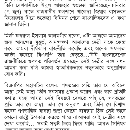
তিনি দেশবাসীকে ঈদুল আজহার শুভেচ্ছা জানিয়েছেন।শনিবার
(৭ জুন) রাতে রাজধানীর গুলশানে খালেদা জিয়ার বাসভবন
ফিরোজায় গিয়ে শুভেচ্ছা বিনিময় শেষে সাংবাদিকদের এ কথা
জানান তিনি।
মির্জা ফখরুল ইসলাম আলমগীর বলেন, এটা আজকে আমাদের
জন্য আনন্দের মুহূর্ত, আনন্দক্ষণ। আমাদের নেত্রী যাকে কেন্দ্র
করে আমরা দীর্ঘকাল রাজনীতি করেছি এবং অনেক সফলতা
অর্জন করেছে বিএনপি তার নেতৃত্বে…যিনি বাংলাদেশের
রাজনীতিতে গুণগত পরিবর্তন এনেছেন সেই নেত্রীর সঙ্গে যখন
আমরা কথা বলি আমরা স্বাভাবিকভাবে নতুনভাবে অনুপ্রাণিত
বোধ করি।
বিএনপির মহাসচিব বলেন, গণতন্ত্রের প্রতি তার যে অবিচল
আস্থা সেই আস্থা তিনি সবসময় প্রকাশ করেন এবং তার প্রতিটি
কথার মধ্যে আমরা সেই বিষয়টা দেখতে পাই যে, গণতন্ত্রের
প্রতি তার যে আস্থা, তার যে অনুরাগ এবং তিনি যে বিশ্বাস
করেন গণতান্ত্রিক ব্যবস্থা ছাড়া কোনো ব্যবস্থায় ঠিক সেই ভাবে
কোনো রাষ্ট্রে উপকার করতে পারে না।আমরা সেই নেত্রীর সঙ্গে
দেখা করেছি… সবাই সন্তুষ্ট চিত্রে ফিরে যাচ্ছি। আরও সিনিয়র