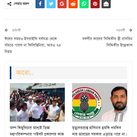
শেয়ার করুন
পুর্ববর্তী
পরবর্তী
ঈদের সময়ও ইসরাইলি বর্বরতা থেকে
বঙ্গবীর কাদের সিদ্দিকীর স্ত্রী নাসরিন
বাঁচতে পারল না ফিলিস্তিনিরা, আরও ৭৫
সিদ্দিকীর ইন্তেকাল
নিহত
আরো..
অল্প কিছুদিনের মধ্যেই তিস্তা
মৃত্যুদন্ডপ্রাপ্ত হাসিনার হুমকি ধমকির
মহাপরিকল্পনার পাইলট প্রকল্পের কাজ
দায় ভারতের সরকার এড়াতে পারে না :