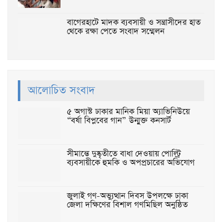
বাগেরহাটে মাদক ব্যবসায়ী ও সন্ত্রাসীদের হাত
থেকে রক্ষা পেতে সংবাদ সম্মেলন
আলোচিত সংবাদ
৫ অগাস্ট ঢাকার মানিক মিয়া অ্যাভিনিউয়ে
“বর্ষা বিপ্লবের গান” উন্মুক্ত কনসার্ট
সীমান্তে দুষ্কৃতীতে বাধা দেওয়ায় পোল্ট্রি
ব্যবসায়ীকে হুমকি ও অপপ্রচারের অভিযোগ
জুলাই গণ-অভ্যুত্থান দিবস উপলক্ষে ঢাকা
জেলা দক্ষিণের বিশাল গণমিছিল অনুষ্ঠিত