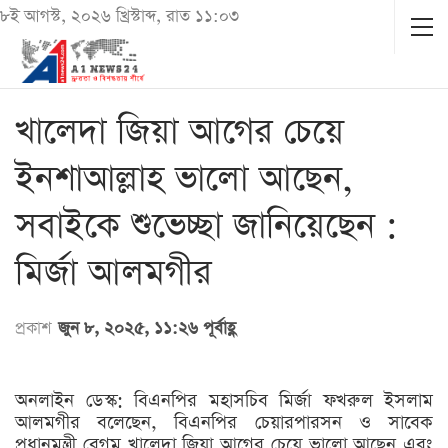
৮ই আগস্ট, ২০২৬ খ্রিস্টাব্দ, রাত ১১:০৩
খালেদা জিয়া আগের চেয়ে
ইনশাআল্লাহ ভালো আছেন,
সবাইকে শুভেচ্ছা জানিয়েছেন :
মির্জা আলমগীর
প্রকাশ
জুন ৮, ২০২৫, ১১:২৬ পূর্বাহ্ণ
অনলাইন ডেস্ক: বিএনপির মহাসচিব মির্জা ফখরুল ইসলাম
আলমগীর বলেছেন, বিএনপির চেয়ারপারসন ও সাবেক
প্রধানমন্ত্রী বেগম খালেদা জিয়া আগের চেয়ে ভালো আছেন এবং