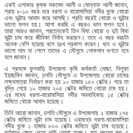
একই এলাকার কৃষক মকসেদ আলী ও মোন্নাফ আলী জানান,
প্রায় ৮-১০ বছর ধরে ধরলা ও বারোমাসিয়া নদীর বুকে বোরো
এবং ভুট্টার আবাদ করে আসছি। প্রতি বছরই বোরো ও ভুট্টার
ভালো ফলন হয়। আশা করছি এ বছরও ভাল ফলন হবে।
তারা আরও জানান, প্রত্যেকেই তিন বিঘা বোরো ও দুই বিঘা
ভুট্টা চাষ করে জীবিকা নির্বাহ করছেন। তবে এ বছর খরচটা
অনেক বেশি হয়েছে বলে দুঃখ প্রকাশ করেন। ধান ও ভুট্টার
ভালো দাম না পেলে তাদের এ মৌসুমে লোকসান গুণতে হবে
বলে জানান।
এ প্রসঙ্গে ফুলবাড়ি উপজেলা কৃষি কর্মকর্তা মোছা. নিলুফা
ইয়াছমিন জানান, চলতি মৌসুমে এ উপজেলায় বোরো চাষের
লক্ষ্যমাত্রা নির্ধারণ করা হয় ১০ হাজার ১৫০ হেক্টর। পরে তা
বৃদ্ধি পেয়ে ১০ হাজার ২০৫ হেক্টর জমিতে বোরো চাষ হয়।
এর মধ্যে ধরলা-বারোমাসিয়া নদীর অববাহিকায় ১৫ হেক্টর
জমিতে বোরো আবাদ হয়েছে।
তিনি আরো জানান, চলতি মৌসুমে এ উপজেলায় ২ হাজার ১৭৫
হেক্টর জমিতে ভুট্টা চাষ হয়েছে। এরমধ্যে ধরলা-বারোমাসিয়া
নদীর বুকে ১ হাজার ৮০০ হেক্টর জমিতে ভুট্টা চাষ হয়েছে।
বর্তমানে ক্ষেত থেকে ভুট্টা তোলা হচ্ছে। গত বছরের মত এ