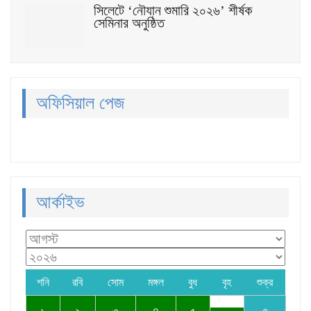
সিলেটে ‘নৌযান শুমারি ২০২৬’ শীর্ষক
সেমিনার অনুষ্ঠিত
অফিসিয়াল পেজ
আর্কাইভ
শনি
রবি
সোম
মঙ্গল
বুধ
বৃহ
শুক্র