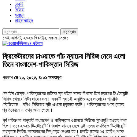
চাকরি
মিডিয়া
স্বাস্থ্য
লাইফস্টাইল
১০ই আগস্ট, ২০২৬ খ্রিস্টাব্দ, সকাল ১০:৪১
ক্রিকেটারদের চাওয়াতে পাঁচ ম্যাচের সিরিজ নেমে এলো
তিনে বাংলাদেশ-পাকিস্তান সিরিজ
প্রকাশ
মে ২০, ২০২৫, ৪:০১ অপরাহ্ণ
স্পোর্টস ডেস্ক: পাকিস্তানের মাটিতে স্বাগতিক দলের বিপক্ষে তিন ম্যাচের টি-টোয়েন্টি
সিরিজ খেলবে লিটন দাসের দল। সবকটি ম্যাচই অনুষ্ঠিত হবে লাহোরের গাদ্দাফি
স্টেডিয়ামে। যদিও সিরিজের সূচি এখনো চূড়ান্ত হয়নি। পাকিস্তানের গণমাধ্যমের
প্রতিবেদনে এ তথ্য জানা গেছে।
পূর্ব পরিকল্পনা অনুযায়ী বাংলাদেশ ও পাকিস্তান ওয়ানডে সিরিজে মুখোমুখি হওয়ার কথা
ছিল। তবে ২০২৬ টি-টোয়েন্টি বিশ্বকাপ সামনে রেখে দুই দলের সম্মতিতে টি-টোয়েন্টি
ফরম্যাটে সিরিজ আয়োজনের সিদ্ধান্ত নেওয়া হয়। চলতি মাসের ২৫ তারিখ থেকে
পাকিস্তানের মাটিতে বাংলাদেশ দলের পাঁচ ম্যাচের টি-টোয়েন্টি সিরিজ শুরু হওয়ার কথা