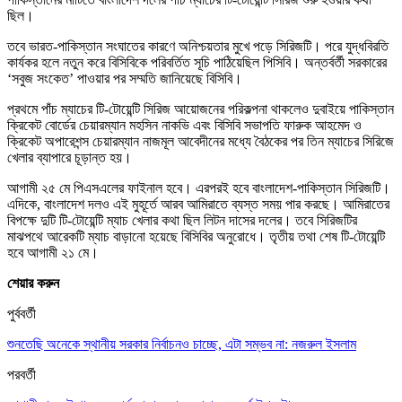
ছিল।
তবে ভারত-পাকিস্তান সংঘাতের কারণে অনিশ্চয়তার মুখে পড়ে সিরিজটি। পরে যুদ্ধবিরতি
কার্যকর হলে নতুন করে বিসিবিকে পরিবর্তিত সূচি পাঠিয়েছিল পিসিবি। অন্তর্বর্তী সরকারের
‘সবুজ সংকেত’ পাওয়ার পর সম্মতি জানিয়েছে বিসিবি।
প্রথমে পাঁচ ম্যাচের টি-টোয়েন্টি সিরিজ আয়োজনের পরিকল্পনা থাকলেও দুবাইয়ে পাকিস্তান
ক্রিকেট বোর্ডের চেয়ারম্যান মহসিন নাকভি এবং বিসিবি সভাপতি ফারুক আহমেদ ও
ক্রিকেট অপারেশন্স চেয়ারম্যান নাজমূল আবেদীনের মধ্যে বৈঠকের পর তিন ম্যাচের সিরিজে
খেলার ব্যাপারে চূড়ান্ত হয়।
আগামী ২৫ মে পিএসএলের ফাইনাল হবে। এরপরই হবে বাংলাদেশ-পাকিস্তান সিরিজটি।
এদিকে, বাংলাদেশ দলও এই মুহূর্তে আরব আমিরাতে ব্যস্ত সময় পার করছে। আমিরাতের
বিপক্ষে দুটি টি-টোয়েন্টি ম্যাচ খেলার কথা ছিল লিটন দাসের দলের। তবে সিরিজটির
মাঝপথে আরেকটি ম্যাচ বাড়ানো হয়েছে বিসিবির অনুরোধে। তৃতীয় তথা শেষ টি-টোয়েন্টি
হবে আগামী ২১ মে।
শেয়ার করুন
পুর্ববর্তী
শুনতেছি অনেকে স্থানীয় সরকার নির্বাচনও চাচ্ছে, এটা সম্ভব না: নজরুল ইসলাম
পরবর্তী