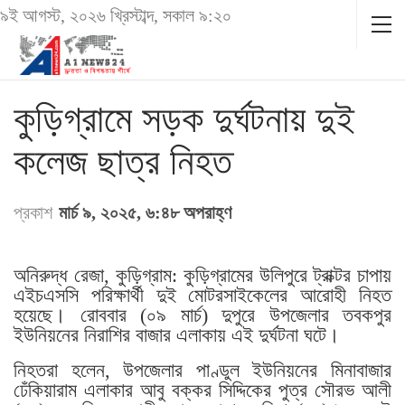
৯ই আগস্ট, ২০২৬ খ্রিস্টাব্দ, সকাল ৯:২০
কুড়িগ্রামে সড়ক দুর্ঘটনায় দুই
কলেজ ছাত্র নিহত
প্রকাশ
মার্চ ৯, ২০২৫, ৬:৪৮ অপরাহ্ণ
অনিরুদ্ধ রেজা, কুড়িগ্রাম: কুড়িগ্রামের উলিপুরে ট্রাক্টর চাপায়
এইচএসসি পরিক্ষার্থী দুই মোটরসাইকেলের আরোহী নিহত
হয়েছে। রোববার (০৯ মার্চ) দুপুরে উপজেলার তবকপুর
ইউনিয়নের নিরাশির বাজার এলাকায় এই দুর্ঘটনা ঘটে।
নিহতরা হলেন, উপজেলার পাণ্ডুল ইউনিয়নের মিনাবাজার
ঢেঁকিয়ারাম এলাকার আবু বক্কর সিদ্দিকের পুত্র সৌরভ আলী