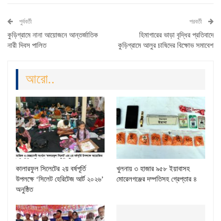
পুর্ববর্তী
পরবর্তী
কুড়িগ্রামে নানা আয়োজনে আন্তর্জাতিক
হিমাগারের ভাড়া বৃদ্ধির প্রতিবাদে
নারী দিবস পালিত
কুড়িগ্রামে আলুর চাষিদের বিক্ষোভ সমাবেশ
আরো..
কালারফুল সিলেটের ২য় বর্ষপূর্তি
খুলনায় ৩ হাজার ৯৫৮ ইয়াবাসহ
উপলক্ষে ‘সিলেট হেরিটেজ আর্ট ২০২৬’
মোরেলগঞ্জের দম্পতিসহ গ্রেপ্তার ৪
অনুষ্ঠিত