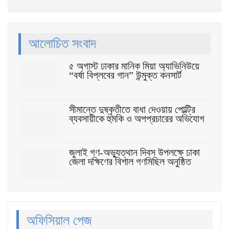
আলোচিত সংবাদ
৫ অগাস্ট ঢাকার মানিক মিয়া অ্যাভিনিউয়ে
“বর্ষা বিপ্লবের গান” উন্মুক্ত কনসার্ট
সীমান্তে দুষ্কৃতীতে বাধা দেওয়ায় পোল্ট্রি
ব্যবসায়ীকে হুমকি ও অপপ্রচারের অভিযোগ
জুলাই গণ-অভ্যুত্থান দিবস উপলক্ষে ঢাকা
জেলা দক্ষিণের বিশাল গণমিছিল অনুষ্ঠিত
অফিসিয়াল পেজ