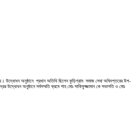
রা হয়। উদ্ধোধন অনুষ্ঠানে প্রধান অতিথি ছিলেন কুড়িগ্রাম সমাজ সেবা অধিদপ্তরের উপ-
্রের উদ্ধোধন অনুষ্ঠানে সর্বসম্মতি ক্রমে শাহ মোঃ সাকিফুজ্জামান কে সভাপতি ও মোঃ