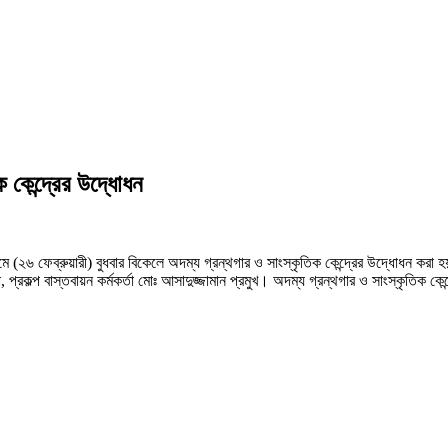
ক কেন্দ্রের উদ্ধোধন
রামে (২৬ ফেব্রুয়ারী) বুধবার বিকেলে অদম্য গ্রন্থগার ও সাংস্কৃতিক কেন্দ্রের উদ্ধোধন ক
কল্প বাস্তবায়ন কর্মকর্তা মোঃ আসাদুজ্জামান প্রমুখ। অদম্য গ্রন্থগার ও সাংস্কৃতিক কেন্দ