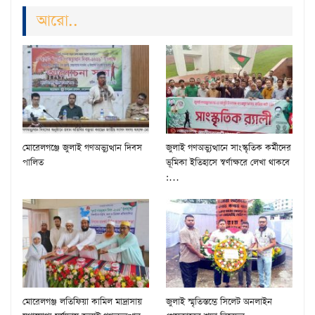
আরো..
মোরেলগঞ্জে জুলাই গণঅভ্যুত্থান দিবস
জুলাই গণঅভ্যুত্থানে সাংস্কৃতিক কর্মীদের
পালিত
ভূমিকা ইতিহাসে স্বর্ণাক্ষরে লেখা থাকবে
:…
মোরেলগঞ্জ লতিফিয়া কামিল মাদ্রাসায়
জুলাই স্মৃতিস্তম্ভে সিলেট অনলাইন