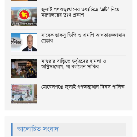
জুলাই গণঅভ্যুত্থানের তথ্যচিত্রে ‘ত্রুটি’ নিয়ে
মন্ত্রণালয়ের দুঃখ প্রকাশ
সাবেক ডাকসু ভিপি ও এমপি আখতারুজ্জামান
গ্রেপ্তার
মাগুরার বাড়িতে দুর্বৃত্তদের হামলা ও
অগ্নিসংযোগ, যা বললেন সাকিব
মোরেলগঞ্জে জুলাই গণঅভ্যুত্থান দিবস পালিত
আলোচিত সংবাদ