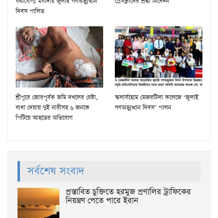
যথাযোগ্য মর্যাদায় জুলাই গণঅভ্যুত্থান
প্রেসক্লাবের শ্রদ্ধা নিবেদন
দিবস পালিত
শ্রীপুরে জোরপূর্বক জমি দখলের চেষ্টা,
স্কলার্সহোম মেজরটিলা কলেজে ‘জুলাই
বাধা দেয়ায় দুই নারীসহ ৬ জনকে
গণঅভ্যুত্থান দিবস’ পালন
পিটিয়ে আহতের অভিযোগ
সর্বশেষ সংবাদ
প্রস্তাবিত চুক্তিতে হরমুজ প্রণালির ট্রাফিকের
নিয়ন্ত্রণ পেতে পারে ইরান