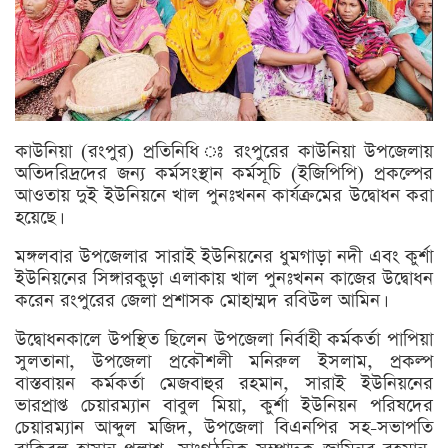
কাউনিয়া (রংপুর) প্রতিনিধি ঃ রংপুরের কাউনিয়া উপজেলায়
অতিদরিদ্রদের জন্য কর্মসংস্থান কর্মসূচি (ইজিপিপি) প্রকল্পের
আওতায় দুই ইউনিয়নে খাল পুনঃখনন কার্যক্রমের উদ্বোধন করা
হয়েছে।
মঙ্গলবার উপজেলার সারাই ইউনিয়নের ধুমগাড়া নদী এবং কুর্শা
ইউনিয়নের সিঙ্গারকুড়া এলাকায় খাল পুনঃখনন কাজের উদ্বোধন
করেন রংপুরের জেলা প্রশাসক মোহাম্মদ রবিউল আমিন।
উদ্বোধনকালে উপস্থিত ছিলেন উপজেলা নির্বাহী কর্মকর্তা পাপিয়া
সুলতানা, উপজেলা প্রকৌশলী মনিরুল ইসলাম, প্রকল্প
বাস্তবায়ন কর্মকর্তা মেজবাহুর রহমান, সারাই ইউনিয়নের
ভারপ্রাপ্ত চেয়ারম্যান বাবুল মিয়া, কুর্শা ইউনিয়ন পরিষদের
চেয়ারম্যান আব্দুল মজিদ, উপজেলা বিএনপির সহ-সভাপতি