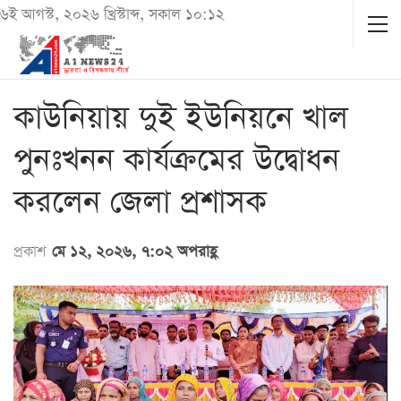
৬ই আগস্ট, ২০২৬ খ্রিস্টাব্দ, সকাল ১০:১২
কাউনিয়ায় দুই ইউনিয়নে খাল
পুনঃখনন কার্যক্রমের উদ্বোধন
করলেন জেলা প্রশাসক
প্রকাশ
মে ১২, ২০২৬, ৭:০২ অপরাহ্ণ