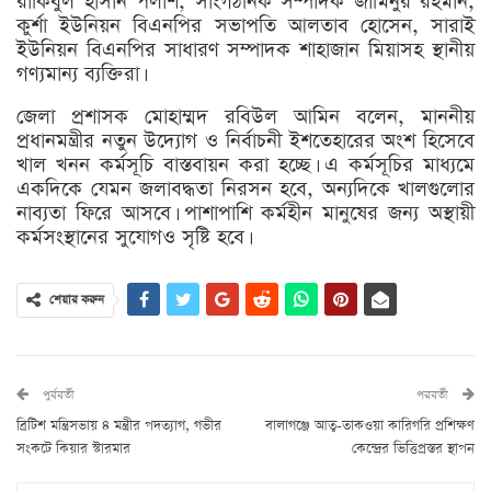
রাকিবুল হাসান পলাশ, সাংগঠনিক সম্পাদক জামিনুর রহমান,
কুর্শা ইউনিয়ন বিএনপির সভাপতি আলতাব হোসেন, সারাই
ইউনিয়ন বিএনপির সাধারণ সম্পাদক শাহাজান মিয়াসহ স্থানীয়
গণ্যমান্য ব্যক্তিরা।
জেলা প্রশাসক মোহাম্মদ রবিউল আমিন বলেন, মাননীয়
প্রধানমন্ত্রীর নতুন উদ্যোগ ও নির্বাচনী ইশতেহারের অংশ হিসেবে
খাল খনন কর্মসূচি বাস্তবায়ন করা হচ্ছে। এ কর্মসূচির মাধ্যমে
একদিকে যেমন জলাবদ্ধতা নিরসন হবে, অন্যদিকে খালগুলোর
নাব্যতা ফিরে আসবে। পাশাপাশি কর্মহীন মানুষের জন্য অস্থায়ী
কর্মসংস্থানের সুযোগও সৃষ্টি হবে।
শেয়ার করুন
পুর্ববর্তী
পরবর্তী
ব্রিটিশ মন্ত্রিসভায় ৪ মন্ত্রীর পদত্যাগ, গভীর
বালাগঞ্জে আত্ব-তাকওয়া কারিগরি প্রশিক্ষণ
সংকটে কিয়ার স্টারমার
কেন্দ্রের ভিত্তিপ্রস্তর স্থাপন