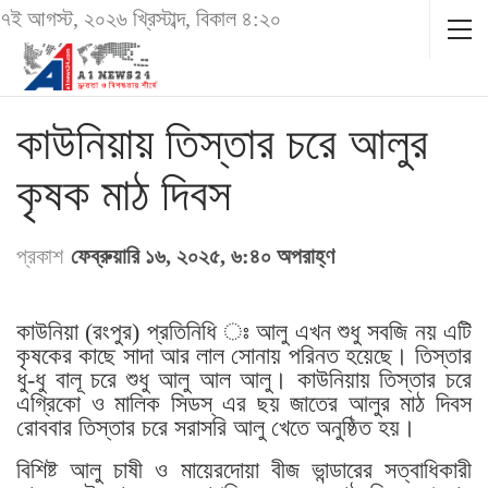
৭ই আগস্ট, ২০২৬ খ্রিস্টাব্দ, বিকাল ৪:২০
কাউনিয়ায় তিস্তার চরে আলুর
কৃষক মাঠ দিবস
প্রকাশ
ফেব্রুয়ারি ১৬, ২০২৫, ৬:৪০ অপরাহ্ণ
কাউনিয়া (রংপুর) প্রতিনিধি ঃ আলু এখন শুধু সবজি নয় এটি
কৃষকের কাছে সাদা আর লাল সোনায় পরিনত হয়েছে। তিস্তার
ধু-ধু বালূ চরে শুধু আলু আল আলু। কাউনিয়ায় তিস্তার চরে
এগ্রিকো ও মালিক সিডস্ এর ছয় জাতের আলুর মাঠ দিবস
রোববার তিস্তার চরে সরাসরি আলু খেতে অনুষ্ঠিত হয়।
বিশিষ্ট আলু চাষী ও মায়েরদোয়া বীজ ভান্ডারের সত্বাধিকারী