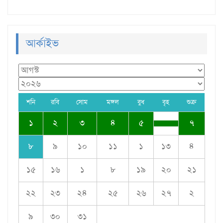
আর্কাইভ
শনি
রবি
সোম
মঙ্গল
বুধ
বৃহ
শুক্র
১
২
৩
৪
৫
৭
৮
৯
১০
১১
১
১৩
৪
১৫
১৬
১
৮
১৯
২০
২১
২২
২৩
২৪
২৫
২৬
২৭
২
৯
৩০
৩১