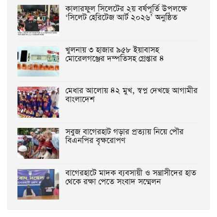
কালারফুল সিলেটের ২য় বর্ষপূর্তি উপলক্ষে
‘সিলেট হেরিটেজ আর্ট ২০২৬’ অনুষ্ঠিত
খুলনায় ৩ হাজার ৯৫৮ ইয়াবাসহ
মোরেলগঞ্জের দম্পতিসহ গ্রেপ্তার ৪
মেধার আলোয় ৪২ মুখ, স্বপ্ন দেখছে আগামীর
বাংলাদেশ
সবুজ বাগেরহাট গড়ার প্রত্যায় নিয়ে পৌর
বিএনপির বৃক্ষরোপণ
বাগেরহাটে মাদক ব্যবসায়ী ও সন্ত্রাসীদের হাত
থেকে রক্ষা পেতে সংবাদ সম্মেলন