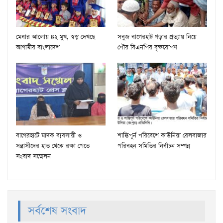
মেধার আলোয় ৪২ মুখ, স্বপ্ন দেখছে
সবুজ বাগেরহাট গড়ার প্রত্যায় নিয়ে
আগামীর বাংলাদেশ
পৌর বিএনপির বৃক্ষরোপণ
বাগেরহাটে মাদক ব্যবসায়ী ও
শান্তিপূর্ন পরিবেশে কাউনিয়া রেলবাজার
সন্ত্রাসীদের হাত থেকে রক্ষা পেতে
পরিবহন সমিতির নির্বাচন সম্পন্ন
সংবাদ সম্মেলন
সর্বশেষ সংবাদ