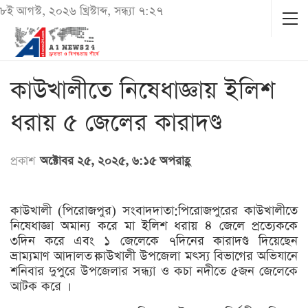
৮ই আগস্ট, ২০২৬ খ্রিস্টাব্দ, সন্ধ্যা ৭:২৭
কাউখালীতে নিষেধাজ্ঞায় ইলিশ
ধরায় ৫ জেলের কারাদণ্ড
প্রকাশ
অক্টোবর ২৫, ২০২৫, ৬:১৫ অপরাহ্ণ
কাউখালী (পিরোজপুর) সংবাদদাতা:পিরোজপুরের কাউখালীতে
নিষেধাজ্ঞা অমান্য করে মা ইলিশ ধরায় ৪ জেলে প্রত্যেককে
৩দিন করে এবং ১ জেলেকে ৭দিনের কারাদণ্ড দিয়েছেন
ভ্রাম্যমাণ আদালত।কাউখালী উপজেলা মৎস্য বিভাগের অভিযানে
শনিবার দুপুরে উপজেলার সন্ধ্যা ও কচা নদীতে ৫জন জেলেকে
আটক করে ।