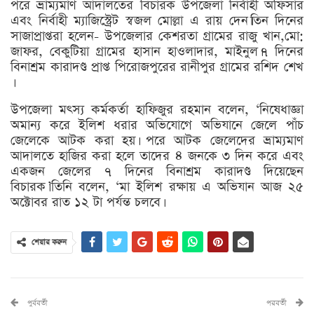
পরে ভ্রাম্যমাণ আদালতের বিচারক উপজেলা নির্বাহী অফিসার
এবং নির্বাহী ম্যাজিস্ট্রেট স্বজল মোল্লা এ রায় দেন।তিন দিনের
সাজাপ্রাপ্তরা হলেন- উপজেলার কেশরতা গ্রামের রাজু খান,মো:
জাফর, বেকুটিয়া গ্রামের হাসান হাওলাদার, মাইনুল।৭ দিনের
বিনাশ্রম কারাদণ্ড প্রাপ্ত পিরোজপুরের রানীপুর গ্রামের রশিদ শেখ
।
উপজেলা মৎস্য কর্মকর্তা হাফিজুর রহমান বলেন, ‘নিষেধাজ্ঞা
অমান্য করে ইলিশ ধরার অভিযোগে অভিযানে জেলে পাঁচ
জেলেকে আটক করা হয়। পরে আটক জেলেদের ভ্রাম্যমাণ
আদালতে হাজির করা হলে তাদের ৪ জনকে ৩ দিন করে এবং
একজন জেলের ৭ দিনের বিনাশ্রম কারাদণ্ড দিয়েছেন
বিচারক।’তিনি বলেন, ‘মা ইলিশ রক্ষায় এ অভিযান আজ ২৫
অক্টোবর রাত ১২ টা পর্যন্ত চলবে।
শেয়ার করুন
পুর্ববর্তী
পরবর্তী