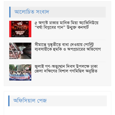
আলোচিত সংবাদ
৫ অগাস্ট ঢাকার মানিক মিয়া অ্যাভিনিউয়ে
“বর্ষা বিপ্লবের গান” উন্মুক্ত কনসার্ট
সীমান্তে দুষ্কৃতীতে বাধা দেওয়ায় পোল্ট্রি
ব্যবসায়ীকে হুমকি ও অপপ্রচারের অভিযোগ
জুলাই গণ-অভ্যুত্থান দিবস উপলক্ষে ঢাকা
জেলা দক্ষিণের বিশাল গণমিছিল অনুষ্ঠিত
অফিসিয়াল পেজ