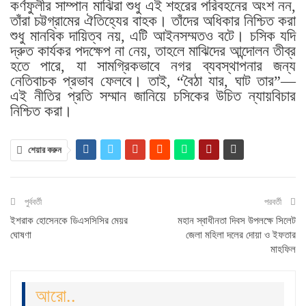
কর্ণফুলীর সাম্পান মাঝিরা শুধু এই শহরের পরিবহনের অংশ নন,
তাঁরা চট্টগ্রামের ঐতিহ্যের বাহক। তাঁদের অধিকার নিশ্চিত করা
শুধু মানবিক দায়িত্ব নয়, এটি আইনসম্মতও বটে। চসিক যদি
দ্রুত কার্যকর পদক্ষেপ না নেয়, তাহলে মাঝিদের আন্দোলন তীব্র
হতে পারে, যা সামগ্রিকভাবে নগর ব্যবস্থাপনার জন্য
নেতিবাচক প্রভাব ফেলবে। তাই, “বৈঠা যার, ঘাট তার”—
এই নীতির প্রতি সম্মান জানিয়ে চসিকের উচিত ন্যায়বিচার
নিশ্চিত করা।
শেয়ার করুন
পুর্ববর্তী
পরবর্তী
ইশরাক হোসেনকে ডিএসসিসির মেয়র
মহান স্বাধীনতা দিবস উপলক্ষে সিলেট
ঘোষণা
জেলা মহিলা দলের দোয়া ও ইফতার
মাহফিল
আরো..