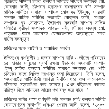
ব্রিজঘাট সাম্পান চালক কল্যাণ সমিতির সাধারণ সম্পাদক মো.
কোরবান আলী, চট্টগ্রাম ইছানগর বাংলাবাজার ঘাট সাম্পান
মালিক সমিতির সাধারণ সম্পাদক মোহাম্মদ ইউসুফ, সদরঘাট
সাম্পান মালিক সমিতির সভাপতি মোহাম্মদ আলী, সাধারণ
সম্পাদক নুর মোহাম্মদ, ইছানগর সদরঘাট সাম্পান মালিক
সমিতির ক্রীড়া সম্পাদক আবদুন নবী, সিনিয়র সদস্য মো.
শাহাজান, জানে আলমসহ ফেডারেশনের অন্তর্ভুক্ত সকল
ঘাটের সদস্যবৃন্দ।
মাঝিদের পক্ষে আইনি ও সামাজিক সমর্থন
ইতিমধ্যে কর্ণফুলীর ১ হাজার সাম্পান মাঝি ও তাঁদের পরিবারের
১৫ হাজার মানুষের স্বার্থ রক্ষায় ইছানগর সদরঘাট সাম্পান
টেম্পু মালিক কল্যাণ সমিতির সাধারণ সম্পাদক মো. শফি
চসিকের কাছে লিখিত দরখাস্ত জমা দিয়েছেন। তিনি বলেন,
‘সদরঘাটের পাটনিজীবী মাঝিরা দীর্ঘদিন ধরে খাস কালেকশনে
চসিককে সহযোগিতা করে আসছে। এখন বহিরাগত কাউকে
দায়িত্ব দিলে আমাদের আয়ের পথ বন্ধ হয়ে যাবে।’
মাঝিদের দাবির পক্ষে কর্ণফুলী নদী সাম্পান মাঝি কল্যাণ সমিতি
ফেডারেশনের সভাপতি এসএম পেয়ার আলী বলেন, ‘২০০৩