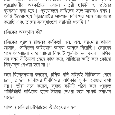
প্রয়োজনীয় অবকাঠামো যেমন যাত্রী ছাউনি ও পল্টনের
ব্যবস্থা করা হবে। প্রয়োজনে মাঝিদের সঙ্গে আবারও বসব।
আমি ইতোমধ্যে ব্রিজঘাটের সাম্পান মাঝিদের সঙ্গে আলোচনা
করেছি এবং তাদের সমস্যাগুলো সরাসরি শুনেছি।’
চসিকের অবস্থান কী?
চসিকের প্রধান রাজস্ব কর্মকর্তা এস. এম. সরওয়ার কামাল
জানান, ‘মাঝিদের অভিযোগ আমরা আমলে নিয়েছি। মেয়রের
সঙ্গে আলোচনা করে আমরা বিষয়টি পুনর্বিবেচনা করব। চসিক
সব সময় নীতিমালা মেনে কাজ করে, মাঝিদের ক্ষতি করে কোনো
সিদ্ধান্ত নেওয়া হবে না।’
তবে বিশ্লেষকরা বলছেন, চসিক যদি সত্যিই নীতিমালা মেনে
চলে, তাহলে মাঝিদের দীর্ঘদিনের অধিকার ক্ষুণ্ন হওয়ার কথা
নয়। তাঁরা মনে করেন, স্বচ্ছ কমিটি গঠন করে প্রকৃত
পাটনিজীবী মাঝিদের হাতে ইজারা দেওয়া হলে সংকট সমাধান
সম্ভব।
সাম্পান মাঝিরা চট্টগ্রামের ঐতিহ্যের বাহক