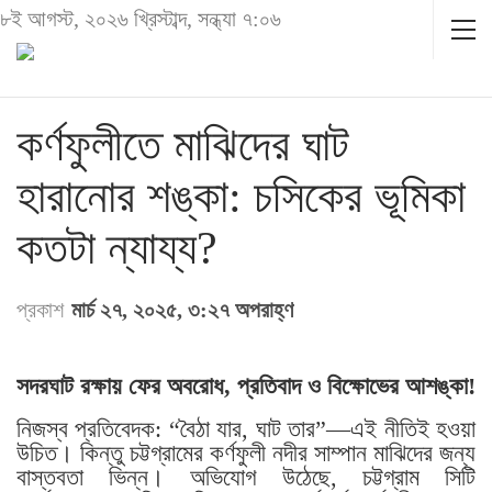
৮ই আগস্ট, ২০২৬ খ্রিস্টাব্দ, সন্ধ্যা ৭:০৬
কর্ণফুলীতে মাঝিদের ঘাট
হারানোর শঙ্কা: চসিকের ভূমিকা
কতটা ন্যায্য?
প্রকাশ
মার্চ ২৭, ২০২৫, ৩:২৭ অপরাহ্ণ
সদরঘাট রক্ষায় ফের অবরোধ, প্রতিবাদ ও বিক্ষোভের আশঙ্কা!
নিজস্ব প্রতিবেদক: “বৈঠা যার, ঘাট তার”—এই নীতিই হওয়া
উচিত। কিন্তু চট্টগ্রামের কর্ণফুলী নদীর সাম্পান মাঝিদের জন্য
বাস্তবতা ভিন্ন। অভিযোগ উঠেছে, চট্টগ্রাম সিটি