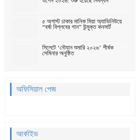
ওপেন ২০২৬: শুরু হয়েছে নিবন্ধন
৫ অগাস্ট ঢাকার মানিক মিয়া অ্যাভিনিউয়ে
“বর্ষা বিপ্লবের গান” উন্মুক্ত কনসার্ট
সিলেটে ‘নৌযান শুমারি ২০২৬’ শীর্ষক
সেমিনার অনুষ্ঠিত
অফিসিয়াল পেজ
আর্কাইভ