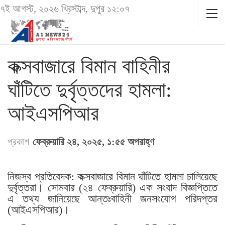
৭ই আগস্ট, ২০২৬ খ্রিস্টাব্দ, দুপুর ১২:০৭
কক্সবাজারে বিমান বাহিনীর
ঘাঁটিতে দুর্বৃত্তদের হামলা:
আইএসপিআর
প্রকাশ
ফেব্রুয়ারি ২৪, ২০২৫, ১:৫৫ অপরাহ্ণ
নিজস্ব প্রতিবেদক: কক্সবাজারে বিমান ঘাঁটিতে হামলা চালিয়েছে
দুর্বৃত্তরা। সোমবার (২৪ ফেব্রুয়ারি) এক সংবাদ বিজ্ঞপ্তিতে
এ তথ্য জানিয়েছে আন্তঃবাহিনী জনসংযোগ পরিদপ্তর
(আইএসপিআর)।