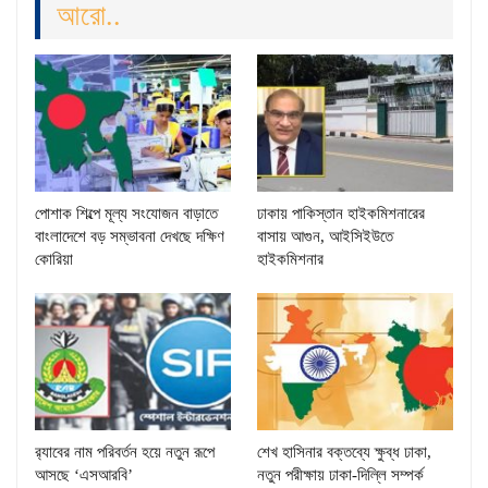
আরো..
পোশাক শিল্পে মূল্য সংযোজন বাড়াতে
ঢাকায় পাকিস্তান হাইকমিশনারের
বাংলাদেশে বড় সম্ভাবনা দেখছে দক্ষিণ
বাসায় আগুন, আইসিইউতে
কোরিয়া
হাইকমিশনার
র‌্যাবের নাম পরিবর্তন হয়ে নতুন রূপে
শেখ হাসিনার বক্তব্যে ক্ষুব্ধ ঢাকা,
আসছে ‘এসআরবি’
নতুন পরীক্ষায় ঢাকা-দিল্লি সম্পর্ক