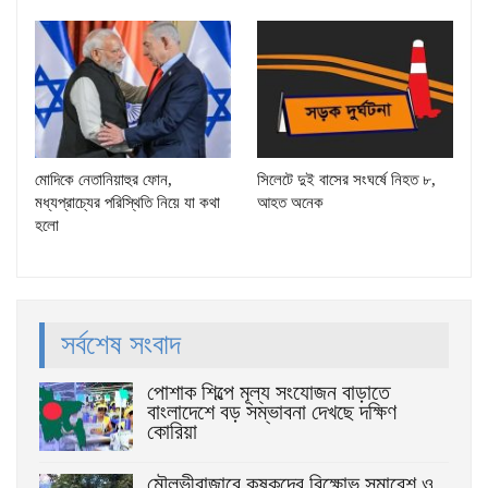
মোদিকে নেতানিয়াহুর ফোন,
সিলেটে দুই বাসের সংঘর্ষে নিহত ৮,
মধ্যপ্রাচ্যের পরিস্থিতি নিয়ে যা কথা
আহত অনেক
হলো
সর্বশেষ সংবাদ
পোশাক শিল্পে মূল্য সংযোজন বাড়াতে
বাংলাদেশে বড় সম্ভাবনা দেখছে দক্ষিণ
কোরিয়া
মৌলভীবাজারে কৃষকদের বিক্ষোভ সমাবেশ ও